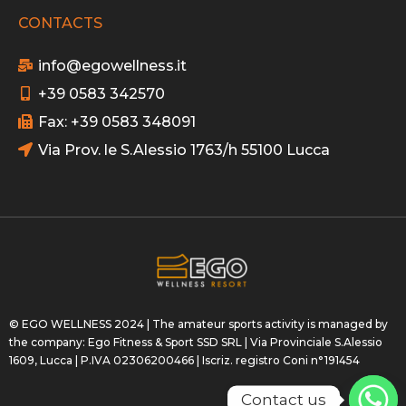
CONTACTS
info@egowellness.it
+39 0583 342570
Fax: +39 0583 348091
Via Prov. le S.Alessio 1763/h 55100 Lucca
© EGO WELLNESS 2024 | The amateur sports activity is managed by
the company: Ego Fitness & Sport SSD SRL | Via Provinciale S.Alessio
1609, Lucca | P.IVA 02306200466 | Iscriz. registro Coni n°191454
Contact us