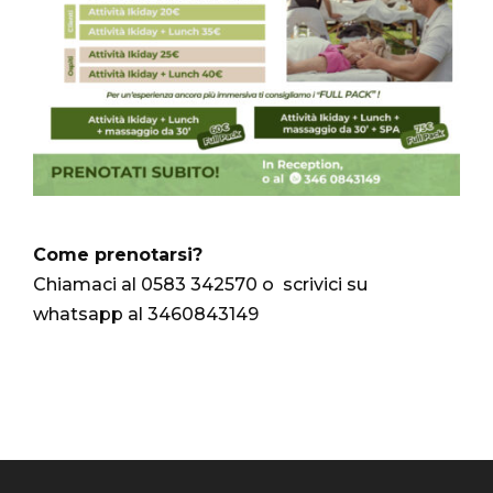
Come prenotarsi?
Chiamaci al 0583 342570 o scrivici su
whatsapp al 3460843149