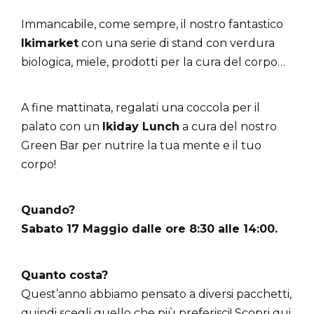
Immancabile, come sempre, il nostro fantastico
Ikimarket
con una serie di stand con verdura
biologica, miele, prodotti per la cura del corpo…
A fine mattinata, regalati una coccola per il
palato con un
Ikiday Lunch
a cura del nostro
Green Bar per nutrire la tua mente e il tuo
corpo!
Quando?
Sabato 17 Maggio dalle ore 8:30 alle 14:00.
Quanto costa?
Quest’anno abbiamo pensato a diversi pacchetti,
quindi scegli quello che più preferisci! Scopri qui