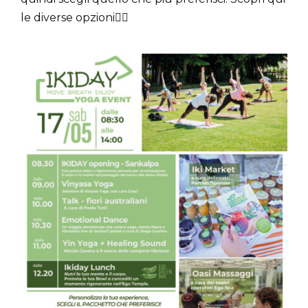
le diverse opzioni👇🏻