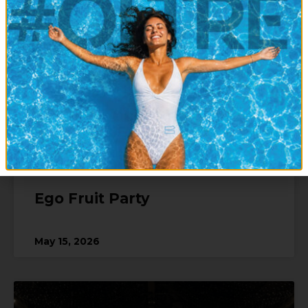
benessere
!
Ego Fruit Party
May 15, 2026