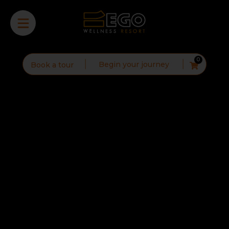
0
Begin your journey
Book a tour