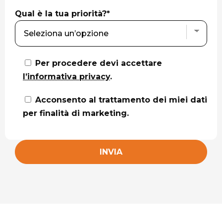
Qual è la tua priorità?*
Per procedere devi accettare
l’informativa privacy
.
Acconsento al trattamento dei miei dati
per finalità di marketing.