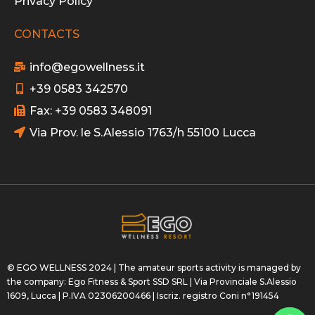
Privacy Policy
CONTACTS
info@egowellness.it
+39 0583 342570
Fax: +39 0583 348091
Via Prov. le S.Alessio 1763/h 55100 Lucca
© EGO WELLNESS 2024 | The amateur sports activity is managed by
the company: Ego Fitness & Sport SSD SRL | Via Provinciale S.Alessio
1609, Lucca | P.IVA 02306200466 | Iscriz. registro Coni n°191454