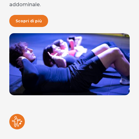
addominale.
Scopri di più