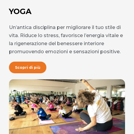
YOGA
Un’antica disciplina per migliorare il tuo stile di
vita. Riduce lo stress, favorisce l’energia vitale e
la rigenerazione del benessere interiore
promuovendo emozioni e sensazioni positive.
Scopri di più