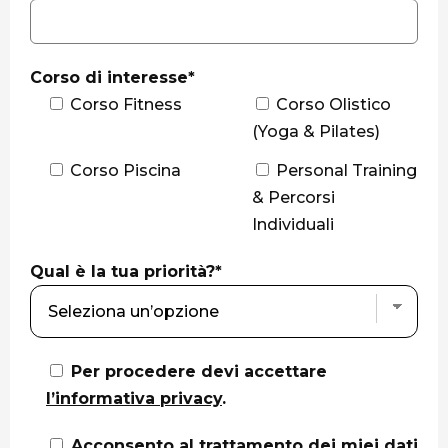
Corso di interesse*
Corso Fitness
Corso Olistico
(Yoga & Pilates)
Corso Piscina
Personal Training
& Percorsi
Individuali
Qual è la tua priorità?*
Per procedere devi accettare
l’informativa privacy
.
Acconsento al trattamento dei miei dati