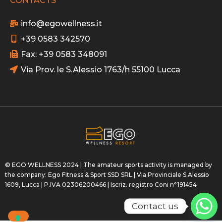
CONTACTS
info@egowellness.it
+39 0583 342570
Fax: +39 0583 348091
Via Prov. le S.Alessio 1763/h 55100 Lucca
© EGO WELLNESS 2024 | The amateur sports activity is managed by
the company: Ego Fitness & Sport SSD SRL | Via Provinciale S.Alessio
1609, Lucca | P.IVA 02306200466 | Iscriz. registro Coni n°191454
Contact us