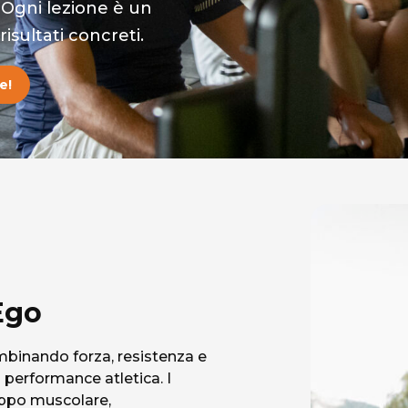
 Ogni lezione è un
isultati concreti.
e!
Ego
ombinando forza, resistenza e
a performance atletica. I
uppo muscolare,