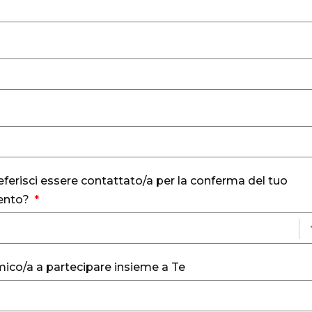
erisci essere contattato/a per la conferma del tuo
ento?
mico/a a partecipare insieme a Te