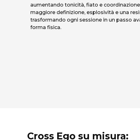
aumentando tonicità, fiato e coordinazione
maggiore definizione, esplosività e una res
trasformando ogni sessione in un passo avan
forma fisica.
Cross Ego su misura: