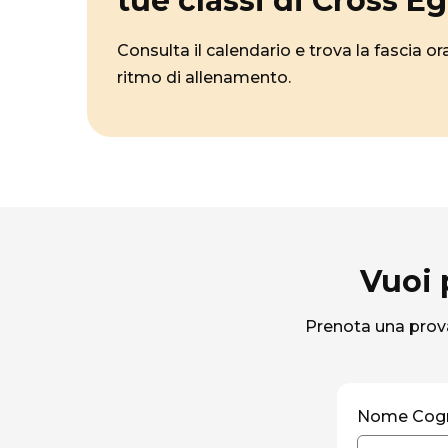
tue classi di Cross E
Consulta il calendario e trova la fascia or
ritmo di allenamento.
Vuoi 
Prenota una prova
Nome Co