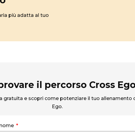
go
aria più adatta al tuo
provare il percorso Cross Eg
 gratuita e scopri come potenziare il tuo allenamento
Ego.
gnome