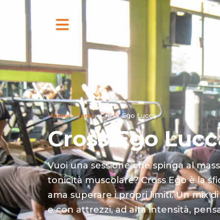
Home
»
Corsi
»
Cross Ego Lucca
Cross Ego Lucc
Vuoi una sessione che spinga al mass
tonicità muscolare? Cross Ego è la sfi
ama superare i propri limiti. Un mix di
e con attrezzi, ad alta intensità, pens