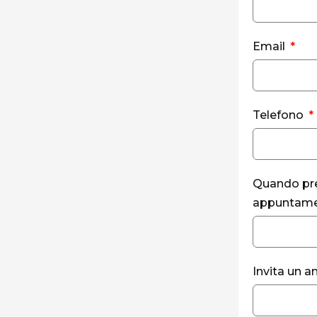
Email
Telefono
Quando pref
appuntam
Invita un a