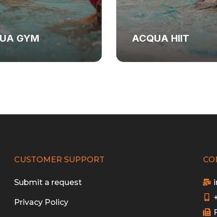
UA GYM
ACQUA HIIT
CUSTOMER SUPPORT
CO
Submit a request
Privacy Policy