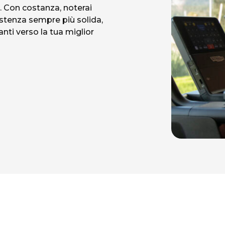
. Con costanza, noterai
istenza sempre più solida,
ti verso la tua miglior