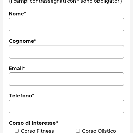
(I campi contrassegnati con * sono obbligatori)
Nome*
Cognome*
Email*
Telefono*
Corso di interesse*
Corso Fitness
Corso Olistico