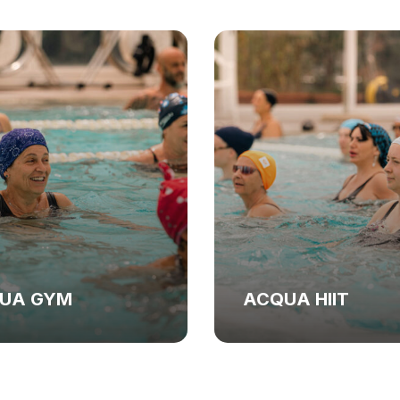
UA HIIT
ACQUA JUMP