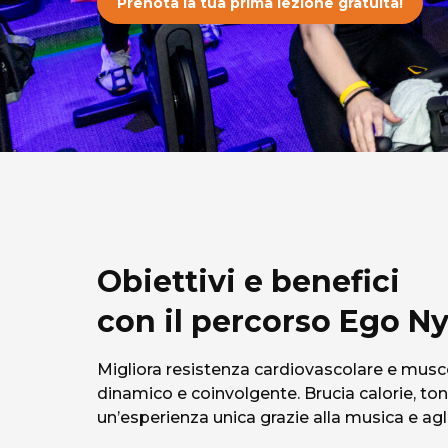
Prenota la tua prima lezione gratuita!
Obiettivi e benefici
con il percorso Ego Ny
Migliora resistenza cardiovascolare e mus
dinamico e coinvolgente. Brucia calorie, ton
un’esperienza unica grazie alla musica e agli e