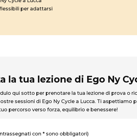
 Ny Cycle a Lucca
flessibili per adattarsi
a la tua lezione di Ego Ny Cy
ulo qui sotto per prenotare la tua lezione di prova o ri
ostre sessioni di Ego Ny Cycle a Lucca. Ti aspettiamo per
tuo percorso verso forza, equilibrio e benessere!
ntrassegnati con * sono obbligatori)