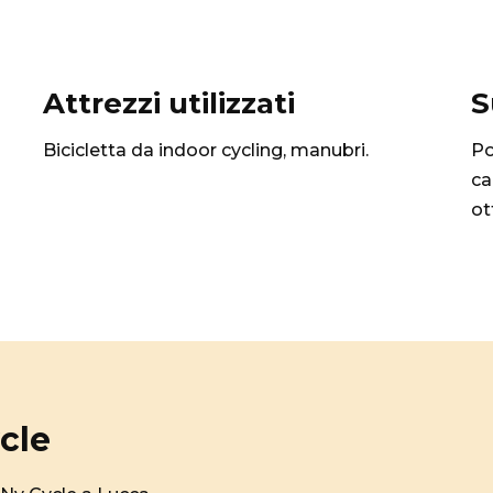
Attrezzi utilizzati
S
Bicicletta da indoor cycling, manubri.
Po
ca
ot
cle