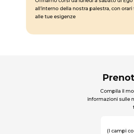
Offriamo corsi da lunedì a sabato di Ego
all’interno della nostra palestra, con orari 
alle tue esigenze
Prenot
Compila il mod
informazioni sulle n
(I campi co