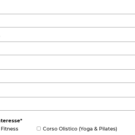
*
nteresse*
 Fitness
Corso Olistico (Yoga & Pilates)