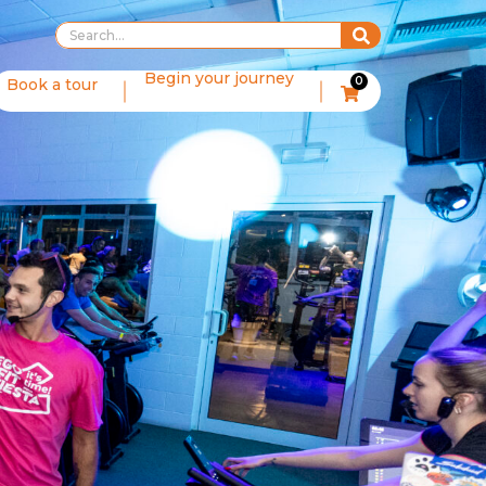
Begin your journey
0
Book a tour