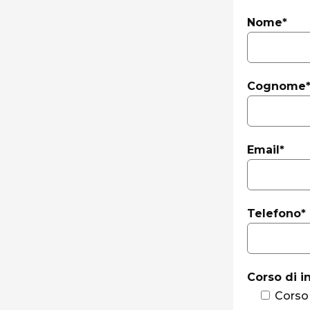
Nome*
Cognome
Email*
Telefono*
Corso di i
Corso