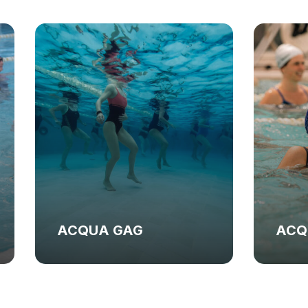
ACQUA GYM
ACQ