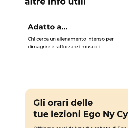
altre info utili
Adatto a...
Chi cerca un allenamento intenso per
dimagrire e rafforzare i muscoli
Gli orari delle
tue lezioni Ego Ny Cy