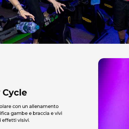
 Cycle
colare con un allenamento
ifica gambe e braccia e vivi
ffetti visivi.