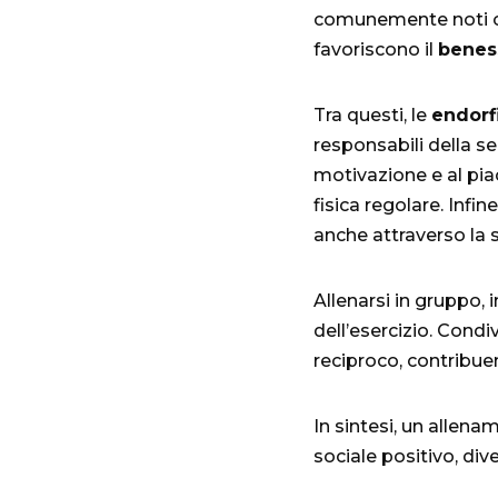
comunemente noti 
favoriscono il
benes
Tra questi, le
endorf
responsabili della se
motivazione e al piac
fisica regolare. Infine,
anche attraverso la s
Allenarsi in gruppo, 
dell’esercizio. Condi
reciproco, contribue
In sintesi, un allena
sociale positivo, di