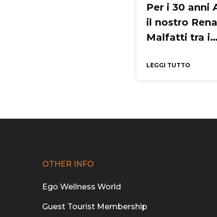
Per i 30 anni 
il nostro Ren
Malfatti tra i
protagonisti 
racconto
LEGGI TUTTO
OTHER INFO
Ego Wellness World
Guest Tourist Membership