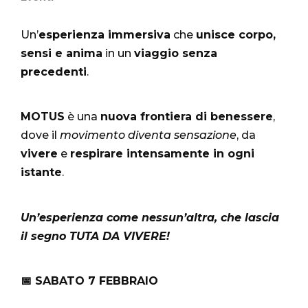
Un’
esperienza immersiva
che
unisce corpo,
sensi e anima
in un
viaggio senza
precedenti
.
MOTUS
è una
nuova frontiera di benessere
,
dove il
movimento diventa sensazione
, da
vivere
e
respirare intensamente in ogni
istante
.
Un’esperienza come nessun’altra, che lascia
il segno TUTA DA VIVERE!
📅 SABATO 7 FEBBRAIO