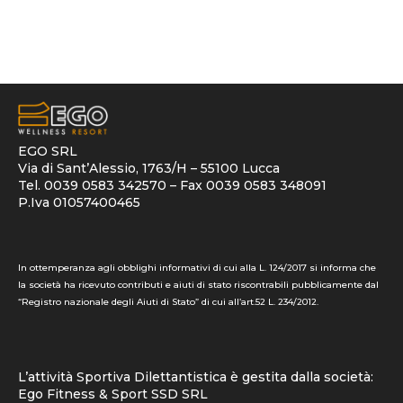
EGO SRL
Via di Sant’Alessio, 1763/H – 55100 Lucca
Tel. 0039 0583 342570 – Fax 0039 0583 348091
P.Iva 01057400465
In ottemperanza agli obblighi informativi di cui alla L. 124/2017 si informa che
la società ha ricevuto contributi e aiuti di stato riscontrabili pubblicamente dal
“Registro nazionale degli Aiuti di Stato” di cui all’art.52 L. 234/2012.
L’attività Sportiva Dilettantistica è gestita dalla società:
Ego Fitness & Sport SSD SRL