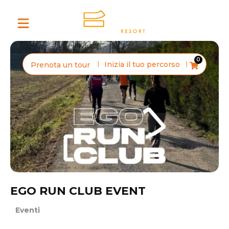
0
Inizia il tuo percorso
Prenota un tour
EGO RUN CLUB EVENT
Eventi