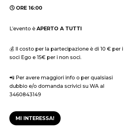
🕓 ORE 16:00
L’evento è
APERTO A TUTTI
💰 Il costo per la partecipazione è di 10 € per i
soci Ego e 15€ per i non soci.
📲 Per avere maggiori info o per qualsiasi
dubbio e/o domanda scrivici su WA al
3460843149
MI INTERESSA!