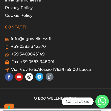
Invia una richiesta
Privacy Policy
Cookie Policy
CONTATTI
info@egowellness.it
+39 0583 342570
+39 3460843149
Fax: +39 0583 348091
Via Prov. le S.Alessio 1763/h 55100 Lucca
© EGO WELLNESS 2024
Contact us