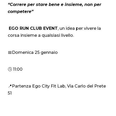
“Correre per stare bene e insieme, non per
competere”
EGO RUN CLUB EVENT
, un idea per vivere la
corsa insieme a qualsiasi livello.
📅Domenica 25 gennaio
🕓 11:00
📍Partenza Ego City Fit Lab, Via Carlo del Prete
51