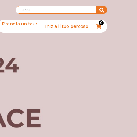
0
Prenota un tour
Inizia il tuo percoso