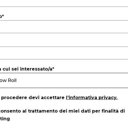
o*
 cui sei interessato/a*
 procedere devi accettare
l’informativa privacy.
onsento al trattamento dei miei dati per finalità di
ting