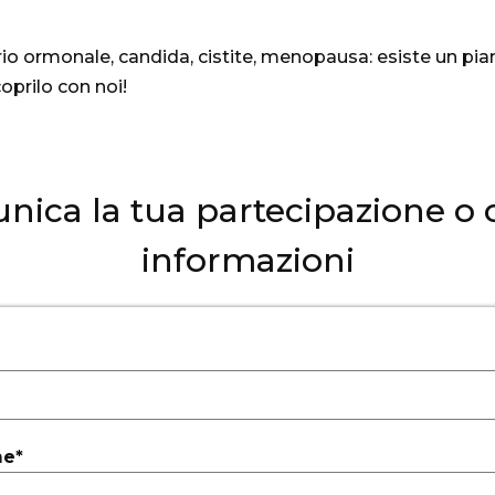
ibrio ormonale, candida, cistite, menopausa: esiste un pi
coprilo con noi!
ica la tua partecipazione o 
informazioni
e*