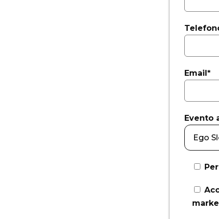
Telefon
Email*
Evento a
Per
Acc
marke