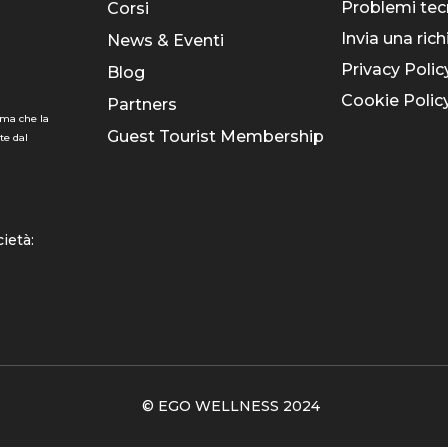
Problemi tec
Corsi
Invia una rich
News & Eventi
Privacy Polic
Blog
Cookie Polic
Partners
rma che la
Guest Tourist Membership
te dal
cietà:
© EGO WELLNESS 2024