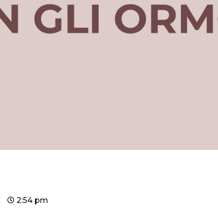
2:54 pm