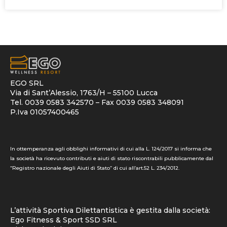
EGO SRL
Via di Sant’Alessio, 1763/H – 55100 Lucca
Tel. 0039 0583 342570 – Fax 0039 0583 348091
P.Iva 01057400465
In ottemperanza agli obblighi informativi di cui alla L. 124/2017 si informa che
la società ha ricevuto contributi e aiuti di stato riscontrabili pubblicamente dal
“Registro nazionale degli Aiuti di Stato” di cui all’art.52 L. 234/2012.
L’attività Sportiva Dilettantistica è gestita dalla società:
Ego Fitness & Sport SSD SRL