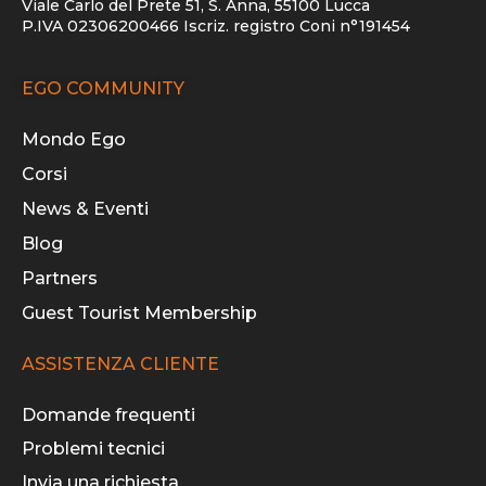
Viale Carlo del Prete 51, S. Anna, 55100 Lucca
P.IVA 02306200466 Iscriz. registro Coni n°191454
EGO COMMUNITY
Mondo Ego
Corsi
News & Eventi
Blog
Partners
Guest Tourist Membership
ASSISTENZA CLIENTE
Domande frequenti
Problemi tecnici
Invia una richiesta