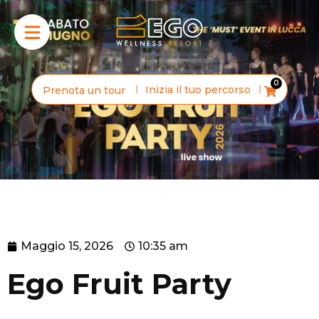
0
Inizia il tuo percorso
Prenota un tour
Maggio 15, 2026
10:35 am
Ego Fruit Party