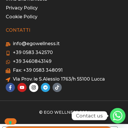
Privacy Policy
Cookie Policy
CONTATTI
info@egowellness.it
+39 0583 342570
+39 3460843149
Fax: +39 0583 348091
Via Prov. le S.Alessio 1763/h 55100 Lucca
© EGO WELLNESS 2024
Contact us