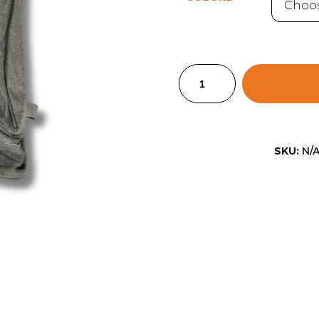
SKU:
N/