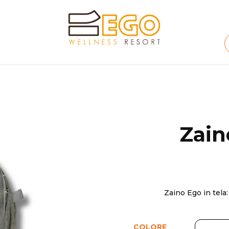
Zain
Zaino Ego in tela
COLORE