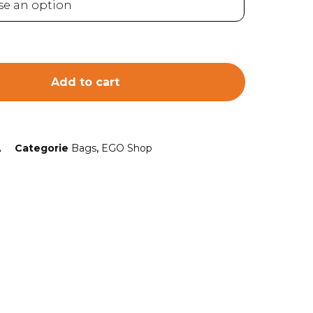
Add to cart
A
Categorie
Bags
,
EGO Shop