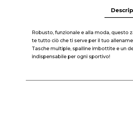
Descrip
Robusto, funzionale e alla moda, questo za
te tutto ciò che ti serve per il tuo allenam
Tasche multiple, spalline imbottite e un d
indispensabile per ogni sportivo!