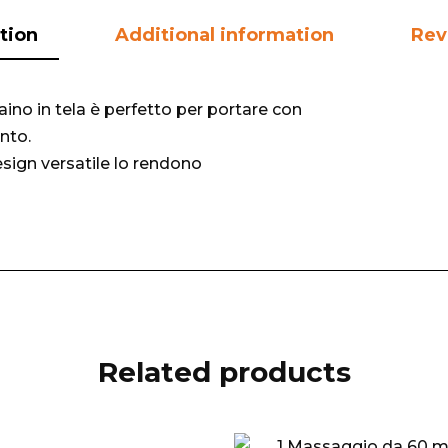
tion
Additional information
Rev
ino in tela è perfetto per portare con
ento.
esign versatile lo rendono
Related products