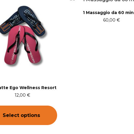
1 Massaggio da 60 min
60,00
€
atte Ego Wellness Resort
12,00
€
Select options