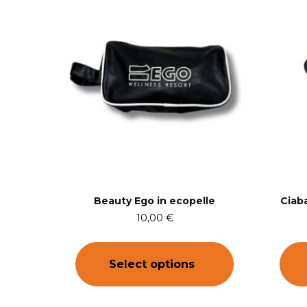
Beauty Ego in ecopelle
Ciab
10,00
€
Select options