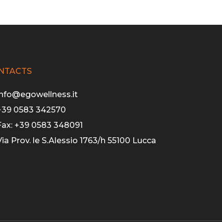
NTACTS
info@egowellness.it
+39 0583 342570
Fax: +39 0583 348091
Via Prov. le S.Alessio 1763/h 55100 Lucca