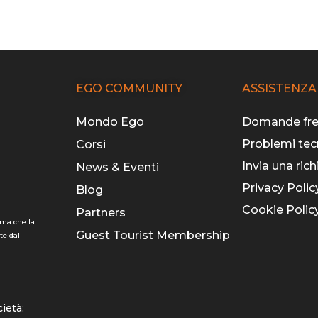
EGO COMMUNITY
ASSISTENZA
Mondo Ego
Domande fre
Problemi tec
Corsi
Invia una rich
News & Eventi
Privacy Polic
Blog
Cookie Polic
Partners
rma che la
Guest Tourist Membership
te dal
cietà: