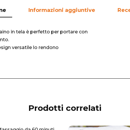
one
Informazioni aggiuntive
Rece
ino in tela è perfetto per portare con
ento.
esign versatile lo rendono
Prodotti correlati