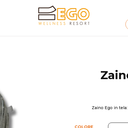
Zain
Zaino Ego in tela
COLORE