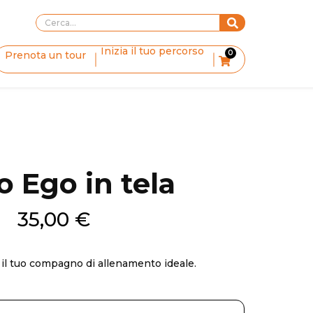
Inizia il tuo percorso
0
Prenota un tour
o Ego in tela
35,00
€
: il tuo compagno di allenamento ideale.