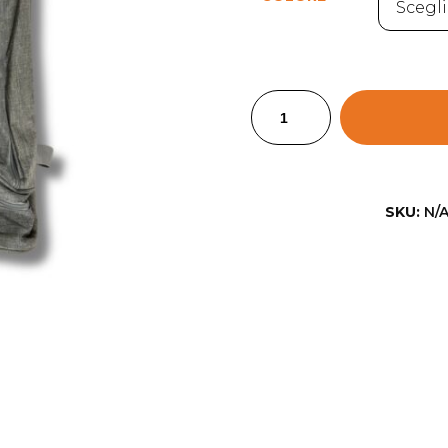
SKU:
N/