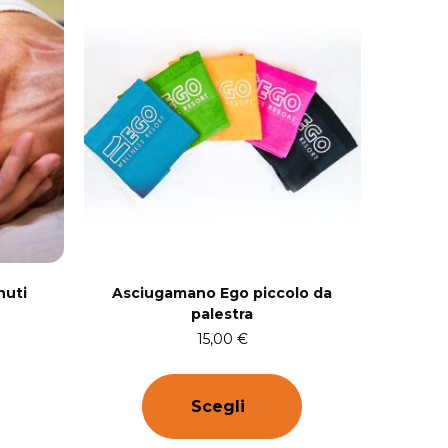
nuti
Asciugamano Ego piccolo da
palestra
15,00
€
Scegli