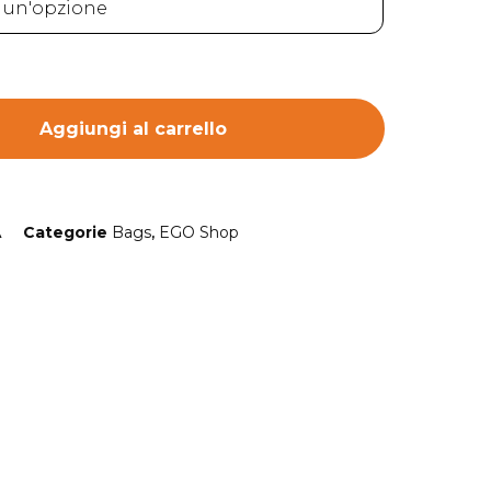
Aggiungi al carrello
A
Categorie
Bags
,
EGO Shop