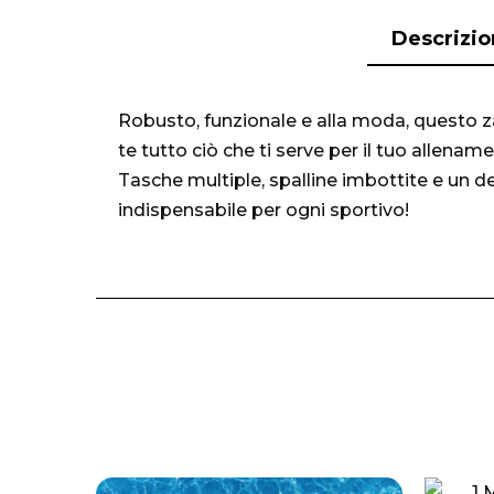
Descrizi
Robusto, funzionale e alla moda, questo za
te tutto ciò che ti serve per il tuo allenam
Tasche multiple, spalline imbottite e un d
indispensabile per ogni sportivo!