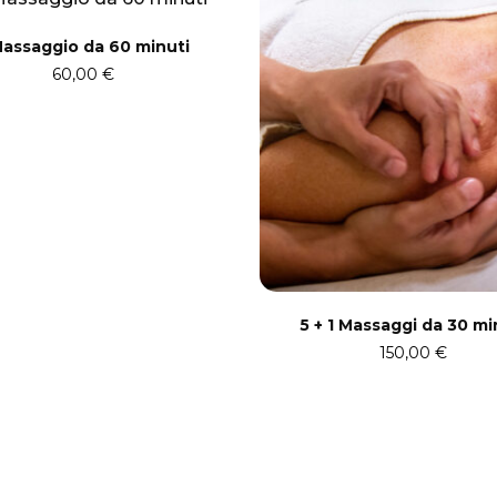
Massaggio da 60 minuti
60,00
€
5 + 1 Massaggi da 30 mi
150,00
€