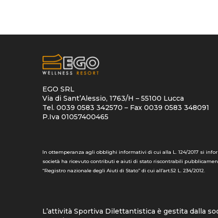
EGO SRL
Via di Sant’Alessio, 1763/H – 55100 Lucca
Tel. 0039 0583 342570 – Fax 0039 0583 348091
P.Iva 01057400465
In ottemperanza agli obblighi informativi di cui alla L. 124/2017 si info
società ha ricevuto contributi e aiuti di stato riscontrabili pubblicamen
“Registro nazionale degli Aiuti di Stato” di cui all’art.52 L. 234/2012.
L’attività Sportiva Dilettantistica è gestita dalla so