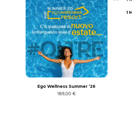
1 
Ego Wellness Summer ’26
189,00
€