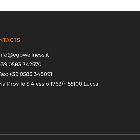
NTACTS
info@egowellness.it
+39 0583 342570
Fax: +39 0583 348091
Via Prov. le S.Alessio 1763/h 55100 Lucca