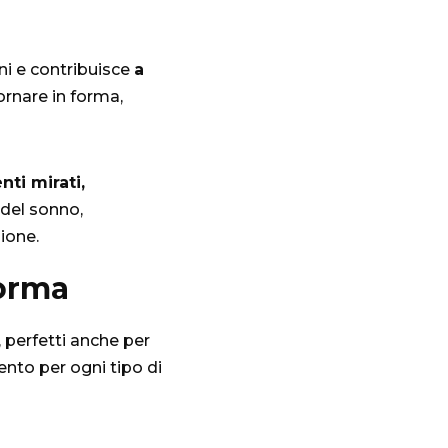
ni e contribuisce
a
ornare in forma,
ti mirati,
i del sonno,
zione.
forma
, perfetti anche per
ento per ogni tipo di