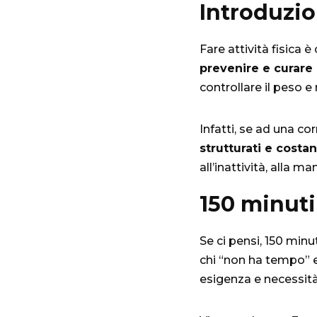
Introduzi
Fare attività fisica
prevenire e curare 
controllare il peso e m
Infatti, se ad una c
strutturati e costan
all’inattività, alla 
150 minuti
Se ci pensi, 150 min
chi “non ha tempo” e
esigenza e necessità