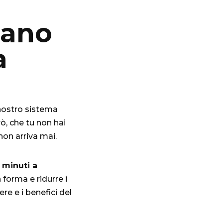
tano
a
 nostro sistema
ò, che tu non hai
non arriva mai.
 minuti a
 forma e ridurre i
ere e i benefici del