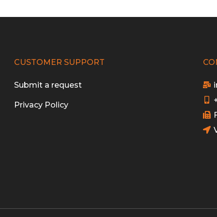
CUSTOMER SUPPORT
CO
Submit a request
Privacy Policy