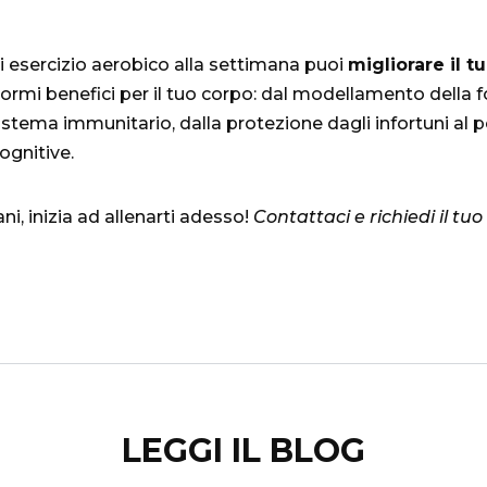
di esercizio aerobico alla settimana puoi
migliorare il tu
rmi benefici per il tuo corpo: dal modellamento della f
stema immunitario, dalla protezione dagli infortuni al
cognitive.
, inizia ad allenarti adesso!
Contattaci e richiedi il tuo
LEGGI IL BLOG