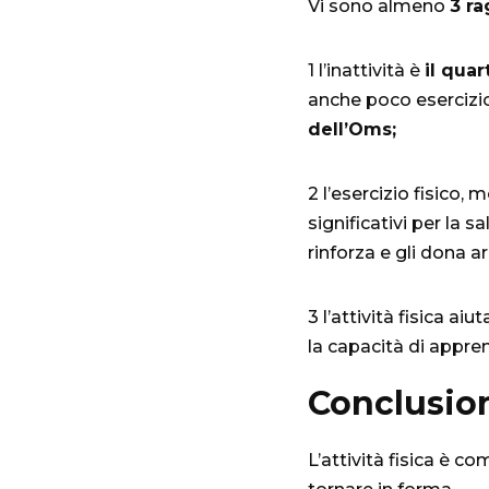
Vi sono almeno
3 ra
1
l’inattività è
il quar
anche poco esercizio
dell’Oms;
2 l’esercizio fisico,
significativi per la s
rinforza e gli dona a
3 l’attività fisica ai
la capacità di appre
Conclusio
L’attività fisica è 