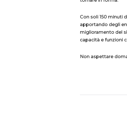
tornare in forma.
Con soli 150 minuti 
apportando degli eno
miglioramento del si
capacità e funzioni 
Non aspettare domani