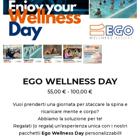
EGO WELLNESS DAY
55,00
€
-
100,00
€
Vuoi prenderti una giornata per staccare la spina e
ricaricare mente e corpo?
Abbiamo la soluzione per te!
Regalati (o regala) un’esperienza unica con i nostri
pacchetti
Ego Wellness Day
personalizzabili!