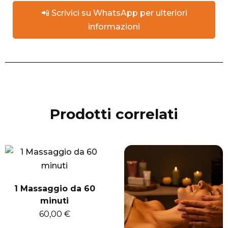
📲 Scrivici su WhatsApp per ulteriori
informazioni
Prodotti correlati
1 Massaggio da 60
minuti
60,00
€