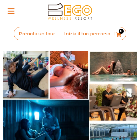
0
Inizia il tuo percorso
Prenota un tour