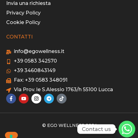
Invia una richiesta
Privacy Policy
Cookie Policy
CONTATTI
info@egowellness.it
+39 0583 342570
+39 3460843149
Fax: +39 0583 348091
Via Prov. le S.Alessio 1763/h 55100 Lucca
© EGO WELLNESS 2024
Contact us