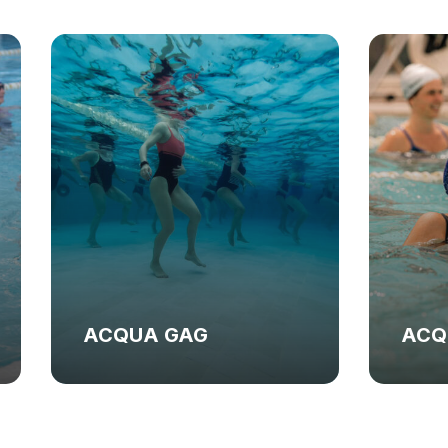
ACQUA GYM
ACQ