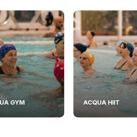
UA HIIT
ACQUA JUMP