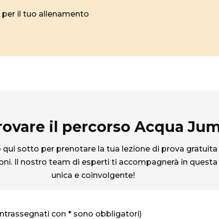
e per il tuo allenamento
rovare il percorso Acqua Ju
qui sotto per prenotare la tua lezione di prova gratuita
ni. Il nostro team di esperti ti accompagnerà in questa
unica e coinvolgente!
ntrassegnati con * sono obbligatori)