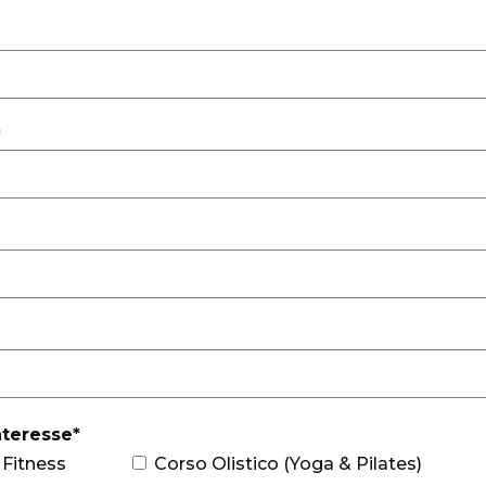
*
nteresse*
 Fitness
Corso Olistico (Yoga & Pilates)