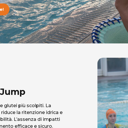
e!
a Jump
glutei più scolpiti. La
riduce la ritenzione idrica e
bilità. L’assenza di impatti
mento efficace e sicuro.