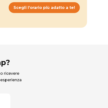
Scegli l’orario più adatto a te!
mp?
 o ricevere
 esperienza