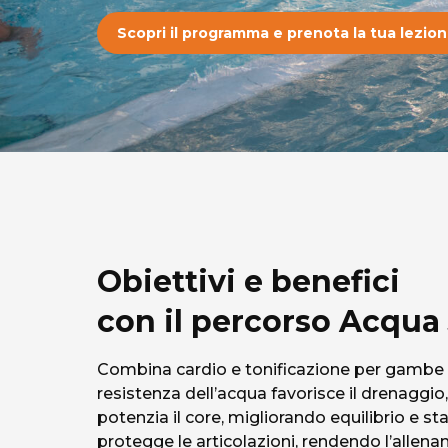
Scopri il programma e prenota la tua lezion
Obiettivi e benefici
con il percorso Acqu
Combina cardio e tonificazione per gambe e 
resistenza dell’acqua favorisce il drenaggio, 
potenzia il core, migliorando equilibrio e sta
protegge le articolazioni, rendendo l’allena