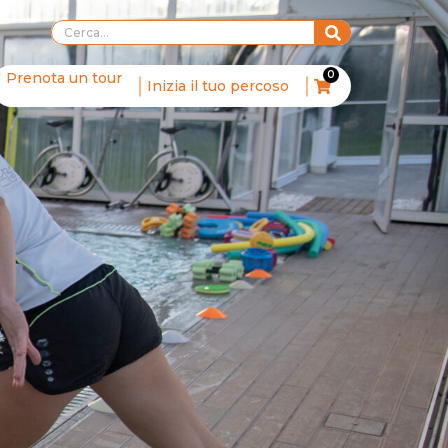
0
Prenota un tour
Inizia il tuo percoso