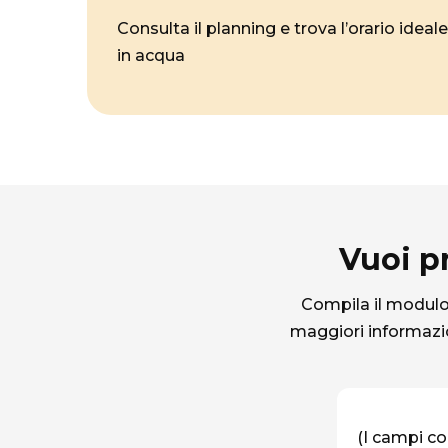
Consulta il planning e trova l’orario ideal
in acqua
Vuoi p
Compila il modulo 
maggiori informazio
(I campi co