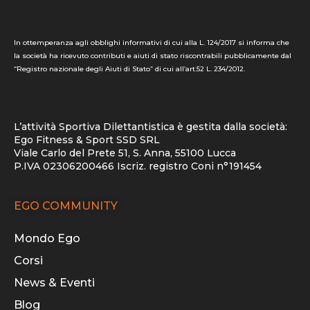
In ottemperanza agli obblighi informativi di cui alla L. 124/2017 si informa che
la società ha ricevuto contributi e aiuti di stato riscontrabili pubblicamente dal
“Registro nazionale degli Aiuti di Stato” di cui all’art.52 L. 234/2012.
L’attività Sportiva Dilettantistica è gestita dalla società:
Ego Fitness & Sport SSD SRL
Viale Carlo del Prete 51, S. Anna, 55100 Lucca
P.IVA 02306200466 Iscriz. registro Coni n°191454
EGO COMMUNITY
Mondo Ego
Corsi
News & Eventi
Blog