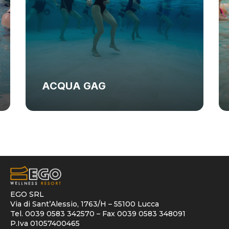
ACQUA GAG
EGO SRL
Via di Sant’Alessio, 1763/H – 55100 Lucca
Tel. 0039 0583 342570 – Fax 0039 0583 348091
P.Iva 01057400465