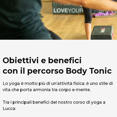
Obiettivi e benefici
con il percorso Body Tonic
Lo yoga è molto più di un’attività fisica: è uno stile di
vita che porta armonia tra corpo e mente.
Tra i principali benefici del nostro corso di yoga a
Lucca: