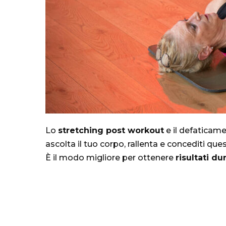
Lo
stretching post workout
e il defaticam
ascolta il tuo corpo, rallenta e concediti qu
È il modo migliore per ottenere
risultati du