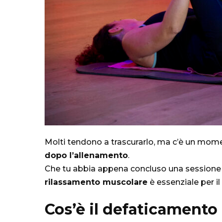
Molti tendono a trascurarlo, ma c’è un momen
dopo l’allenamento
.
Che tu abbia appena concluso una sessione in
rilassamento muscolare
è essenziale per il
Cos’è il defaticamento