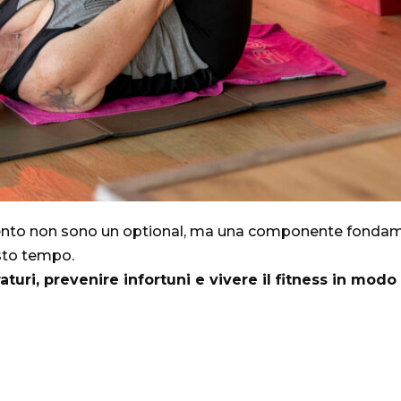
ento non sono un optional, ma una componente fondamen
esto tempo.
raturi, prevenire infortuni e vivere il fitness in mod