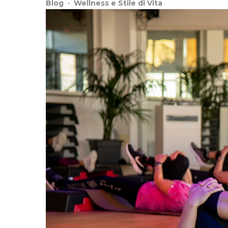
Blog
·
Wellness e Stile di Vita