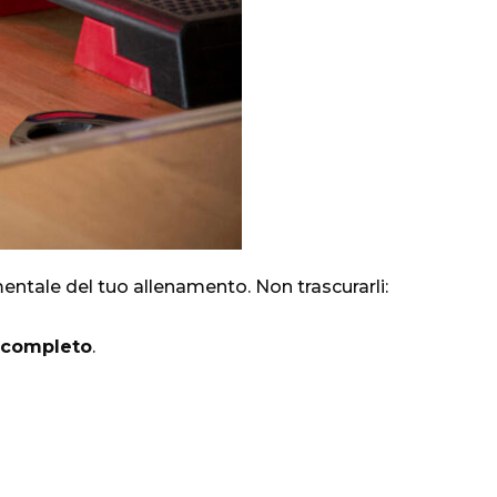
tale del tuo allenamento. Non trascurarli:
o completo
.