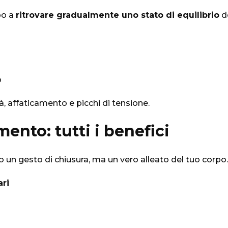
po a
ritrovare gradualmente uno stato di equilibrio
do
o
à, affaticamento e picchi di tensione.
ento: tutti i benefici
lo un gesto di chiusura, ma un vero alleato del tuo corpo. 
ri