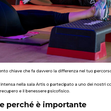
to chiave che fa davvero la differenza nel tuo percorso
tensa nella sala Artis o partecipato a uno dei nostri co
 recupero e il benessere psicofisico.
 e perché è importante