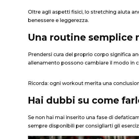
Oltre agli aspetti fisici, lo stretching aiuta a
benessere e leggerezza.
Una routine semplice 
Prendersi cura del proprio corpo significa a
allenamento possono cambiare il modo in cui ti
Ricorda: ogni workout merita una conclusio
Hai dubbi su come farl
Se non hai mai inserito una fase di defatica
sempre disponibili per consigliarti gli eserci