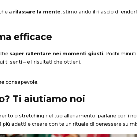
nche a
rilassare la mente
, stimolando il rilascio di end
ma efficace
nche
saper rallentare nei momenti giusti
. Pochi minuti
 senti – e i risultati che ottieni.
ne consapevole.
o? Ti aiutiamo noi
mento o stretching nel tuo allenamento, parlane con i no
zi più adatti e creare con te un rituale di benessere su mi