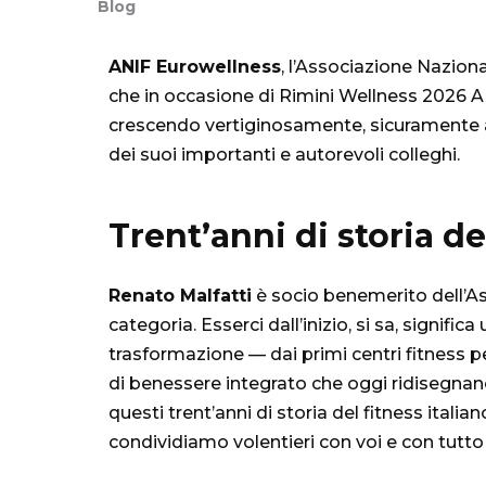
Blog
ANIF Eurowellness
, l’Associazione Nazion
che in occasione di Rimini Wellness 2026 AN
crescendo vertiginosamente, sicuramente an
dei suoi importanti e autorevoli colleghi.
Trent’anni di storia de
Renato Malfatti
è socio benemerito dell’Asso
categoria. Esserci dall’inizio, si sa, signifi
trasformazione — dai primi centri fitness p
di benessere integrato che oggi ridisegnan
questi trent’anni di storia del fitness italia
condividiamo volentieri con voi e con tutto il