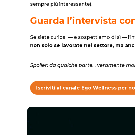
sempre più interessante).
Guarda l’intervista c
Se siete curiosi — e sospettiamo di sì — l’in
non solo se lavorate nel settore, ma a
Spoiler: da qualche parte… veramente molt
Iscriviti al canale Ego Wellness per n