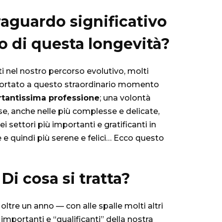
traguardo significativo
to di questa longevità?
ti nel nostro percorso evolutivo, molti
o portato a questo straordinario momento
ortantissima professione
; una volontà
se, anche nelle più complesse e delicate,
settori più importanti e gratificanti in
te e quindi più serene e felici… Ecco questo
i cosa si tratta?
ltre un anno — con alle spalle molti altri
importanti e “qualificanti” della nostra