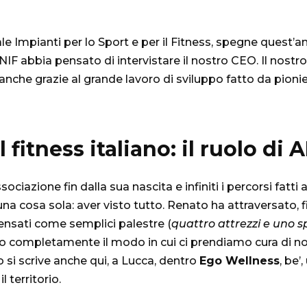
ale Impianti per lo Sport e per il Fitness, spegne quest’
IF abbia pensato di intervistare il nostro CEO. Il nostr
che grazie al grande lavoro di sviluppo fatto da pionie
l fitness italiano: il ruolo di
ciazione fin dalla sua nascita e infiniti i percorsi fatti
ca una cosa sola: aver visto tutto. Renato ha attraversato, 
ensati come semplici palestre (
quattro attrezzi e uno s
o completamente il modo in cui ci prendiamo cura di noi
no si scrive anche qui, a Lucca, dentro
Ego Wellness
, be’
 territorio.