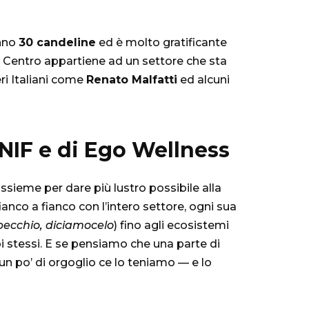
anno
30 candeline
ed è molto gratificante
o Centro appartiene ad un settore che sta
ri Italiani come
Renato Malfatti
ed alcuni
 ANIF e di Ego Wellness
 assieme per dare più lustro possibile alla
fianco a fianco con l’intero settore, ogni sua
pecchio, diciamocelo
) fino agli ecosistemi
 stessi. E se pensiamo che una parte di
, un po’ di orgoglio ce lo teniamo — e lo