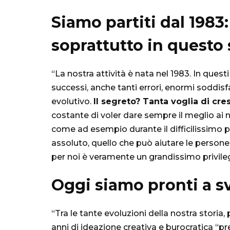
Siamo partiti dal 1983:
soprattutto in questo 
“La nostra attività è nata nel 1983. In ques
successi, anche tanti errori, enormi soddi
evolutivo.
Il segreto? Tanta voglia di cre
costante di voler dare sempre il meglio ai n
come ad esempio durante il difficilissimo p
assoluto, quello che può aiutare le persone a
per noi è veramente un grandissimo privileg
Oggi siamo pronti a sv
“Tra le tante evoluzioni della nostra stori
anni di ideazione creativa e burocratica “pr