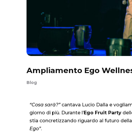
Ampliamento Ego Wellness 
Blog
“Cosa sarà?”
cantava Lucio Dalla e vogliam
giorno di più. Durante l’
Ego Fruit Party
dell
stia concretizzando riguardo al futuro dell
Ego”
.