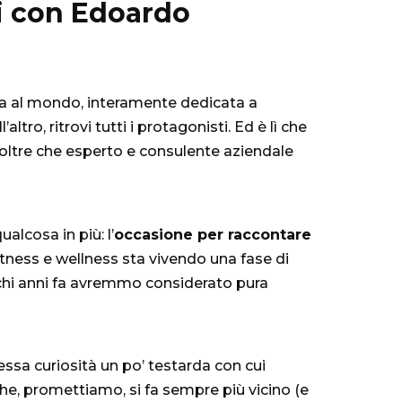
ti con Edoardo
ica al mondo, interamente dedicata a
tro, ritrovi tutti i protagonisti. Ed è lì che
 oltre che esperto e consulente aziendale
lcosa in più: l’
occasione per raccontare
fitness e wellness sta vivendo una fase di
ochi anni fa avremmo considerato pura
ssa curiosità un po’ testarda con cui
he, promettiamo, si fa sempre più vicino (e