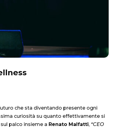
ellness
 futuro che sta diventando presente ogni
ssima curiosità su quanto effettivamente si
 sul palco insieme a
Renato Malfatti
,
“CEO