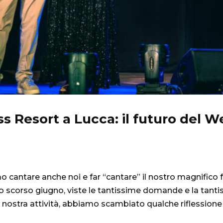
Resort a Lucca: il futuro del W
o cantare anche noi e far “cantare” il nostro magnifico
o scorso giugno, viste le tantissime domande e la tanti
a nostra attività, abbiamo scambiato qualche riflessione