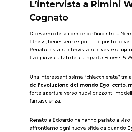
L’intervista a Rimini 
Cognato
Dicevamo della cornice dell’incontro… Ni
fitness, benessere e sport — il posto dove, se
Renato è stato intervistato in veste di
opin
tra i più ascoltati del comparto Fitness & W
Una interessantissima “chiacchierata” tra a
dell’evoluzione del mondo Ego, certo, m
forte apertura verso nuovi orizzonti, mode
fantascienza.
Renato e Edoardo ne hanno parlato a viso a
affrontiamo ogni nuova sfida da quando
E