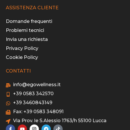
ASSISTENZA CLIENTE
Domande frequenti
Problemi tecnici
Invia una richiesta
Privacy Policy
Cookie Policy
CONTATTI
info@egowellness.it
+39 0583 342570
+39 3460843149
Fax: +39 0583 348091
Via Prov. le S.Alessio 1763/h 55100 Lucca