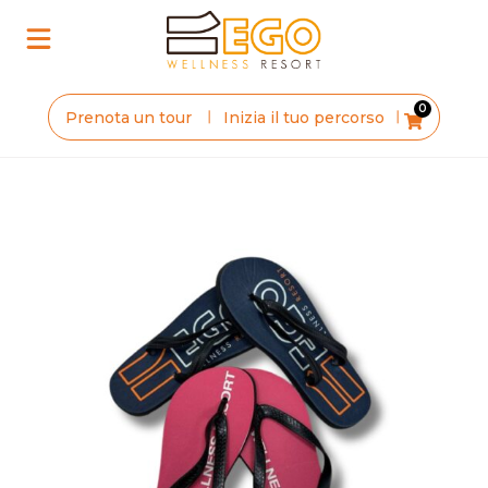
0
Inizia il tuo percorso
Prenota un tour