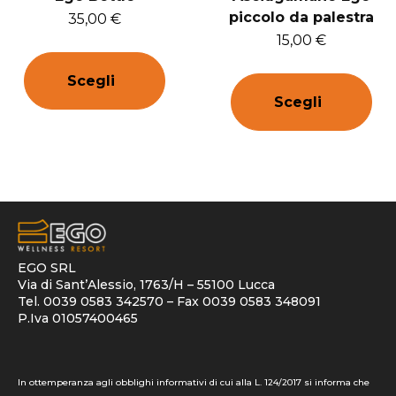
piccolo da palestra
35,00
€
15,00
€
Scegli
Scegli
EGO SRL
Via di Sant’Alessio, 1763/H – 55100 Lucca
Tel. 0039 0583 342570 – Fax 0039 0583 348091
P.Iva 01057400465
In ottemperanza agli obblighi informativi di cui alla L. 124/2017 si informa che