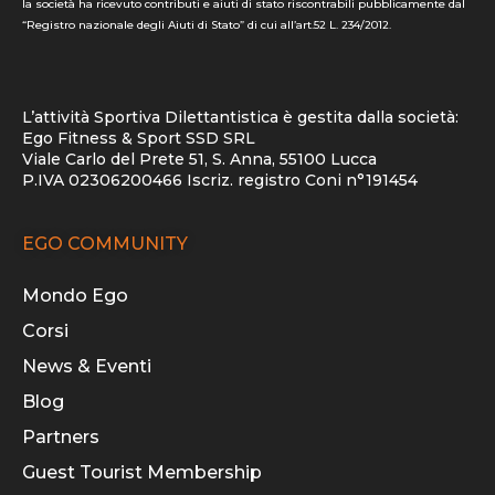
la società ha ricevuto contributi e aiuti di stato riscontrabili pubblicamente dal
“Registro nazionale degli Aiuti di Stato” di cui all’art.52 L. 234/2012.
L’attività Sportiva Dilettantistica è gestita dalla società:
Ego Fitness & Sport SSD SRL
Viale Carlo del Prete 51, S. Anna, 55100 Lucca
P.IVA 02306200466 Iscriz. registro Coni n°191454
EGO COMMUNITY
Mondo Ego
Corsi
News & Eventi
Blog
Partners
Guest Tourist Membership