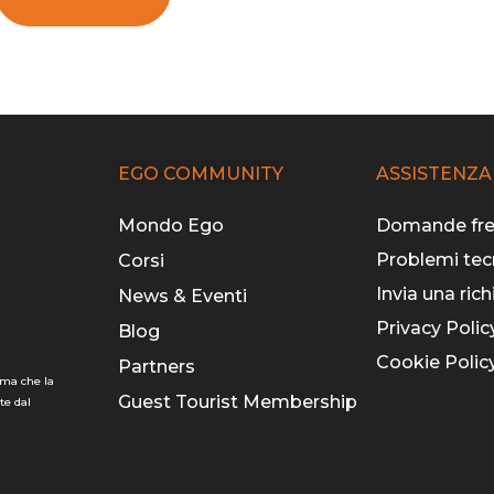
EGO COMMUNITY
ASSISTENZA
Mondo Ego
Domande fre
Problemi tec
Corsi
Invia una rich
News & Eventi
Privacy Polic
Blog
Cookie Polic
Partners
rma che la
Guest Tourist Membership
te dal