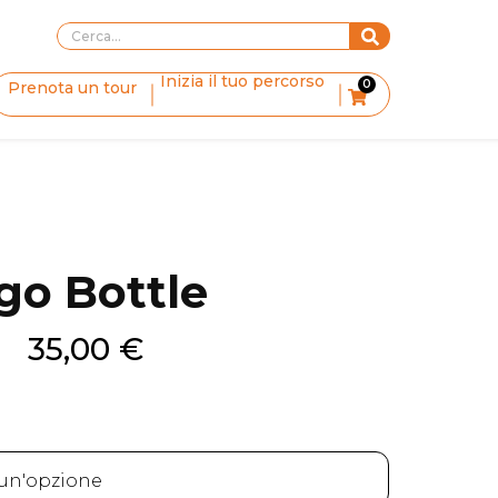
Inizia il tuo percorso
0
Prenota un tour
go Bottle
35,00
€