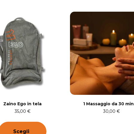
Zaino Ego in tela
1 Massaggio da 30 min
35,00
€
30,00
€
Scegli