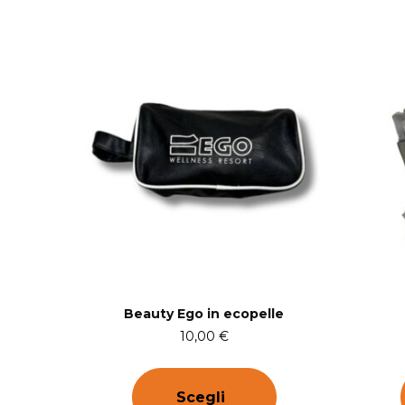
Beauty Ego in ecopelle
10,00
€
Scegli