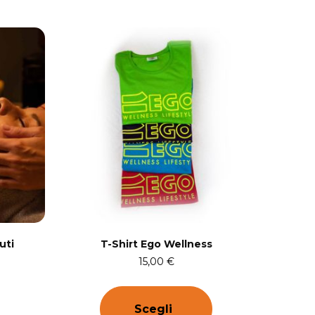
uti
T-Shirt Ego Wellness
15,00
€
Scegli