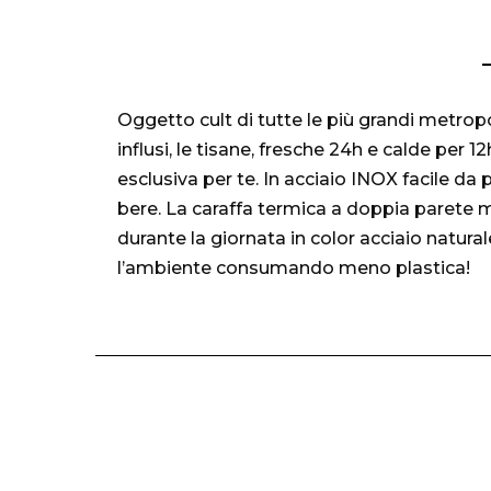
Oggetto cult di tutte le più grandi metropol
influsi, le tisane, fresche 24h e calde per 
esclusiva per te. In acciaio INOX facile da 
bere. La caraffa termica a doppia parete 
durante la giornata in color acciaio naturale,
l’ambiente consumando meno plastica!