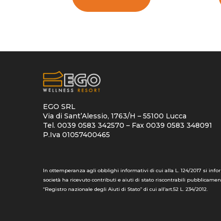
EGO SRL
Via di Sant’Alessio, 1763/H – 55100 Lucca
Tel. 0039 0583 342570 – Fax 0039 0583 348091
P.Iva 01057400465
In ottemperanza agli obblighi informativi di cui alla L. 124/2017 si info
società ha ricevuto contributi e aiuti di stato riscontrabili pubblicamen
“Registro nazionale degli Aiuti di Stato” di cui all’art.52 L. 234/2012.