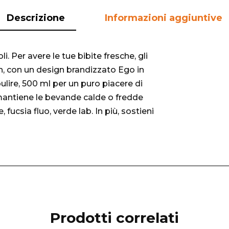
Descrizione
Informazioni aggiuntive
i. Per avere le tue bibite fresche, gli
12h, con un design brandizzato Ego in
pulire, 500 ml per un puro piacere di
mantiene le bevande calde o fredde
 fucsia fluo, verde lab. In più, sostieni
Prodotti correlati