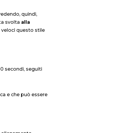
vedendo, quindi,
ata svolta
alla
 veloci questo stile
0 secondi, seguiti
ica e che può essere