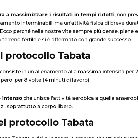
ra a massimizzare i risultati in tempi ridotti
, non pre
namento interminabili, ma un’attività fisica di breve dur
 Ecco perché nelle nostre vite sempre più dense, piene e
 terreno fertile e si è affermato con grande successo.
il protocollo Tabata
 consiste in un allenamento alla massima intensità per 2
pero, per 8 volte (4 minuti di lavoro).
 intenso
che unisce l’attività aerobica a quella anaerob
izi, soprattutto a corpo libero.
el protocollo Tabata