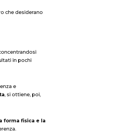
ro che desiderano
 concentrandosi
ltati in pochi
tenza e
ta
, si ottiene, poi,
a forma fisica e la
erenza.