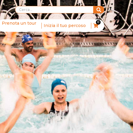
0
Prenota un tour
Inizia il tuo percoso