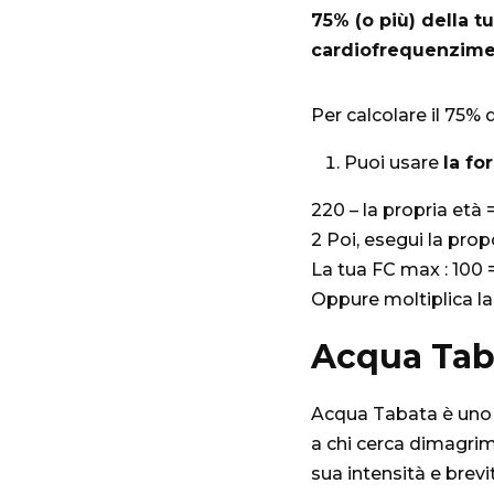
75% (o più) della 
cardiofrequenzime
Per calcolare il 75%
Puoi usare
la fo
220 – la propria età
2 Poi, esegui la prop
La tua FC max : 100 =
Oppure moltiplica la
Acqua Tab
Acqua Tabata è uno
a chi cerca dimagrim
sua intensità e brevi