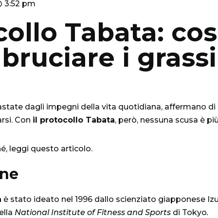
3:52 pm
ollo Tabata: cos
bruciare i grassi
state dagli impegni della vita quotidiana, affermano d
arsi. Con
il protocollo Tabata
, però, nessuna scusa è più
é, leggi questo articolo.
one
a
è stato ideato nel 1996 dallo scienziato giapponese Iz
ella
National Institute of Fitness and Sports
di Tokyo
.