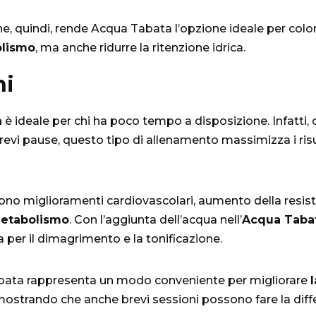
, quindi, rende Acqua Tabata l’opzione ideale per colo
olismo
, ma anche ridurre la ritenzione idrica.
ni
a
è ideale per chi ha poco tempo a disposizione. Infatti,
 brevi pause, questo tipo di allenamento massimizza i risu
udono miglioramenti cardiovascolari, aumento della resis
metabolismo
. Con l’aggiunta dell’acqua nell’
Acqua Taba
per il dimagrimento e la tonificazione.
Tabata rappresenta un modo conveniente per migliorare
l
imostrando che anche brevi sessioni possono fare la diff