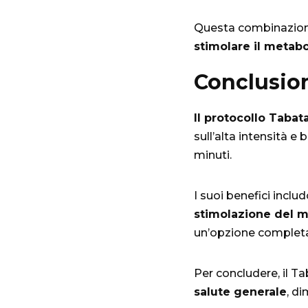
Questa combinazione
stimolare il metab
Conclusio
Il protocollo Tabat
sull’alta intensità e
minuti.
I suoi benefici incl
stimolazione del 
un’opzione completa 
Per concludere, il 
salute generale
, d