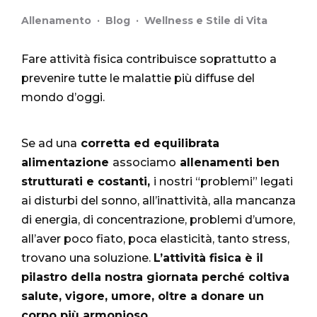
Allenamento
·
Blog
·
Wellness e Stile di Vita
Fare attività fisica contribuisce soprattutto a
prevenire tutte le malattie più diffuse del
mondo d’oggi.
Se ad una
corretta ed equilibrata
alimentazione
associamo
allenamenti ben
strutturati e costanti,
i nostri “problemi” legati
ai disturbi del sonno, all’inattività, alla mancanza
di energia, di concentrazione, problemi d’umore,
all’aver poco fiato, poca elasticità, tanto stress,
trovano una soluzione.
L’attività fisica è il
pilastro della nostra giornata perché coltiva
salute, vigore, umore, oltre a donare un
corpo più armonioso.