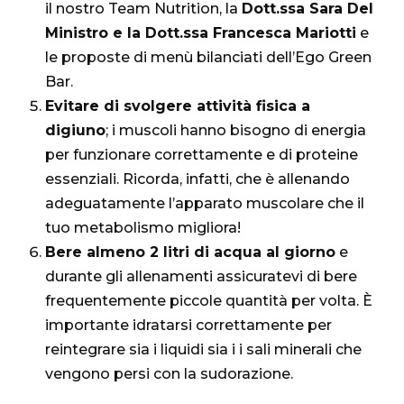
il nostro Team Nutrition, la
Dott.ssa Sara Del
Ministro e la Dott.ssa Francesca Mariotti
e
le proposte di menù bilanciati dell’Ego Green
Bar.
Evitare di svolgere attività fisica a
digiuno
; i muscoli hanno bisogno di energia
per funzionare correttamente e di proteine
essenziali. Ricorda, infatti, che è allenando
adeguatamente l’apparato muscolare che il
tuo metabolismo migliora!
Bere almeno 2 litri di acqua al giorno
e
durante gli allenamenti assicuratevi di bere
frequentemente piccole quantità per volta. È
importante idratarsi correttamente per
reintegrare sia i liquidi sia i i sali minerali che
vengono persi con la sudorazione.