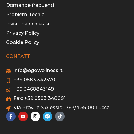
Domande frequenti
Problemi tecnici
Invia una richiesta
Privacy Policy
Cookie Policy
CONTATTI
info@egowellness.it
+39 0583 342570
+39 3460843149
Fax: +39 0583 348091
Via Prov. le S.Alessio 1763/h 55100 Lucca