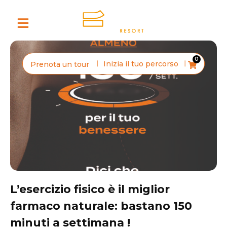
0
Inizia il tuo percorso
Prenota un tour
L’esercizio fisico è il miglior
farmaco naturale: bastano 150
minuti a settimana !