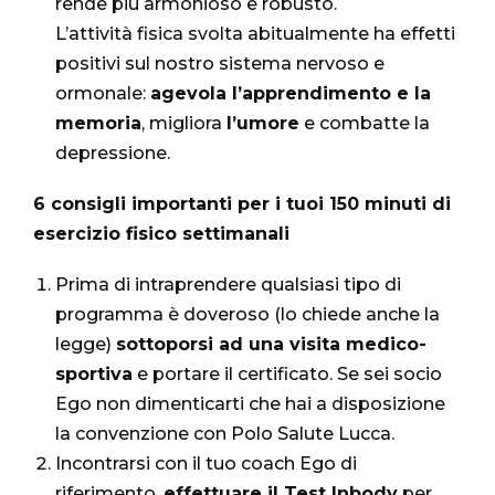
rende più armonioso e robusto.
L’attività fisica svolta abitualmente ha effetti
positivi sul nostro sistema nervoso e
ormonale:
agevola l’apprendimento e la
memoria
, migliora
l’umore
e combatte la
depressione.
6 consigli importanti per i tuoi 150 minuti di
esercizio fisico settimanali
Prima di intraprendere qualsiasi tipo di
programma è doveroso (lo chiede anche la
legge)
sottoporsi ad una visita medico-
sportiva
e portare il certificato. Se sei socio
Ego non dimenticarti che hai a disposizione
la convenzione con
Polo Salute Lucca
.
Incontrarsi con il tuo coach Ego di
riferimento,
effettuare il Test Inbody
per