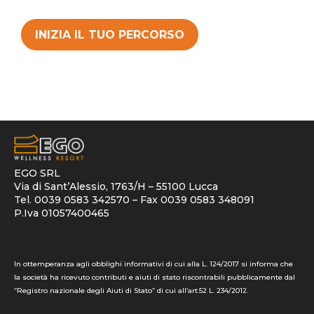
INIZIA IL TUO PERCORSO
EGO SRL
Via di Sant’Alessio, 1763/H – 55100 Lucca
Tel. 0039 0583 342570 – Fax 0039 0583 348091
P.Iva 01057400465
In ottemperanza agli obblighi informativi di cui alla L. 124/2017 si informa che
la società ha ricevuto contributi e aiuti di stato riscontrabili pubblicamente dal
“Registro nazionale degli Aiuti di Stato” di cui all’art.52 L. 234/2012.