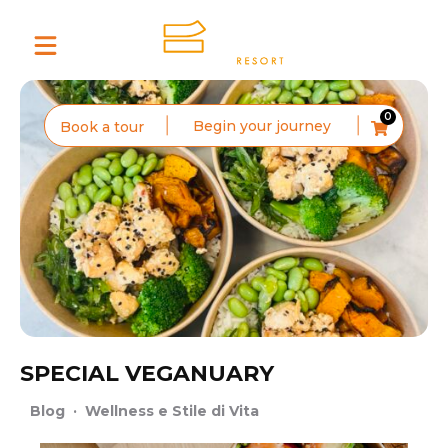
0
Begin your journey
Book a tour
SPECIAL VEGANUARY
Blog
·
Wellness e Stile di Vita