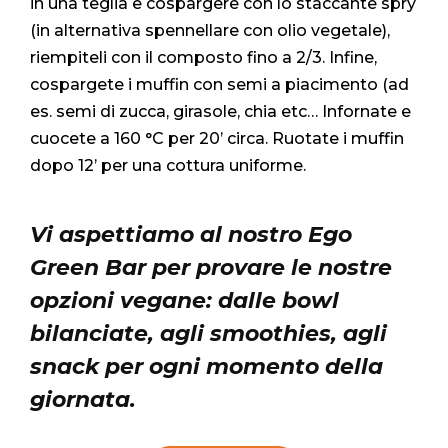
in una teglia e cospargere con lo staccante spry
(in alternativa spennellare con olio vegetale),
riempiteli con il composto fino a 2/3. Infine,
cospargete i muffin con semi a piacimento (ad
es. semi di zucca, girasole, chia etc… Infornate e
cuocete a 160 °C per 20’ circa. Ruotate i muffin
dopo 12’ per una cottura uniforme.
Vi aspettiamo al nostro Ego
Green Bar per provare le nostre
opzioni vegane: dalle bowl
bilanciate, agli smoothies, agli
snack per ogni momento della
giornata.