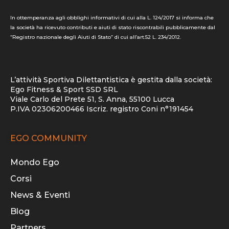
In ottemperanza agli obblighi informativi di cui alla L. 124/2017 si informa che
la società ha ricevuto contributi e aiuti di stato riscontrabili pubblicamente dal
“Registro nazionale degli Aiuti di Stato” di cui all’art.52 L. 234/2012.
L’attività Sportiva Dilettantistica è gestita dalla società:
Ego Fitness & Sport SSD SRL
Viale Carlo del Prete 51, S. Anna, 55100 Lucca
P.IVA 02306200466 Iscriz. registro Coni n°191454
EGO COMMUNITY
Mondo Ego
Corsi
News & Eventi
Blog
Partners