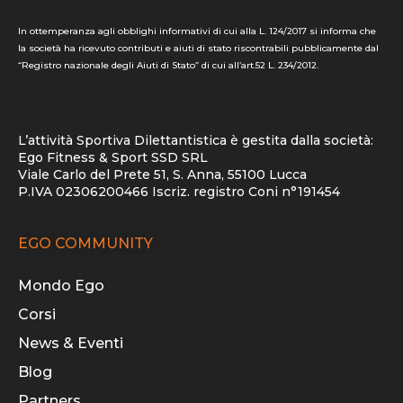
In ottemperanza agli obblighi informativi di cui alla L. 124/2017 si informa che
la società ha ricevuto contributi e aiuti di stato riscontrabili pubblicamente dal
“Registro nazionale degli Aiuti di Stato” di cui all’art.52 L. 234/2012.
L’attività Sportiva Dilettantistica è gestita dalla società:
Ego Fitness & Sport SSD SRL
Viale Carlo del Prete 51, S. Anna, 55100 Lucca
P.IVA 02306200466 Iscriz. registro Coni n°191454
EGO COMMUNITY
Mondo Ego
Corsi
News & Eventi
Blog
Partners