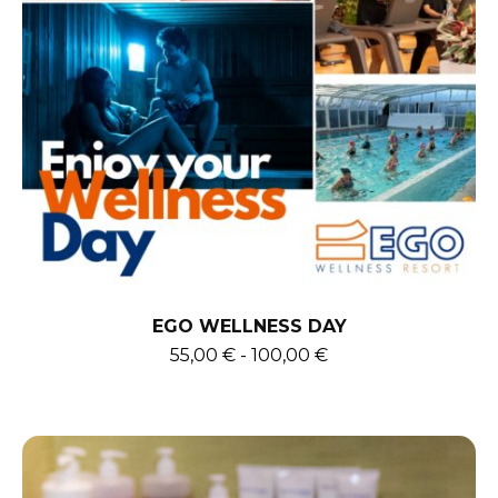
EGO WELLNESS DAY
55,00
€
-
100,00
€