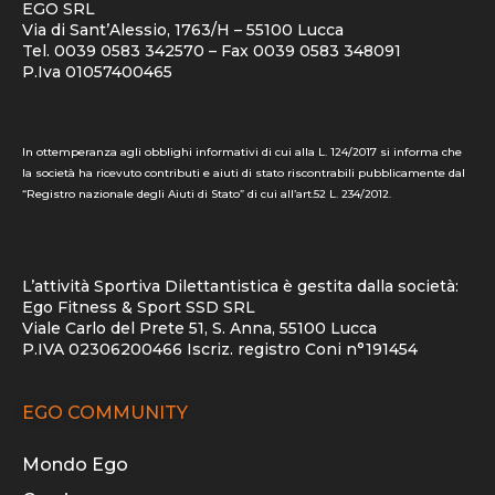
EGO SRL
Via di Sant’Alessio, 1763/H – 55100 Lucca
Tel. 0039 0583 342570 – Fax 0039 0583 348091
P.Iva 01057400465
In ottemperanza agli obblighi informativi di cui alla L. 124/2017 si informa che
la società ha ricevuto contributi e aiuti di stato riscontrabili pubblicamente dal
“Registro nazionale degli Aiuti di Stato” di cui all’art.52 L. 234/2012.
L’attività Sportiva Dilettantistica è gestita dalla società:
Ego Fitness & Sport SSD SRL
Viale Carlo del Prete 51, S. Anna, 55100 Lucca
P.IVA 02306200466 Iscriz. registro Coni n°191454
EGO COMMUNITY
Mondo Ego