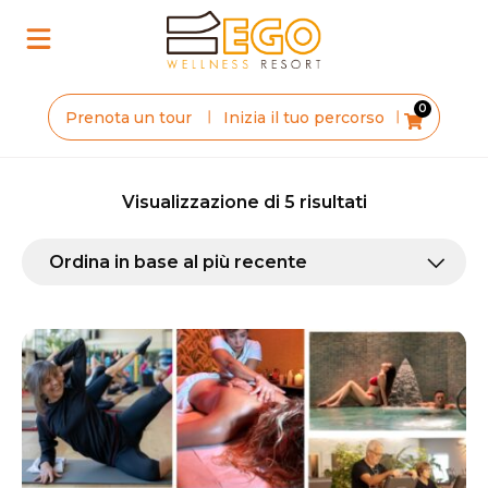
0
Inizia il tuo percorso
Prenota un tour
Visualizzazione di 5 risultati