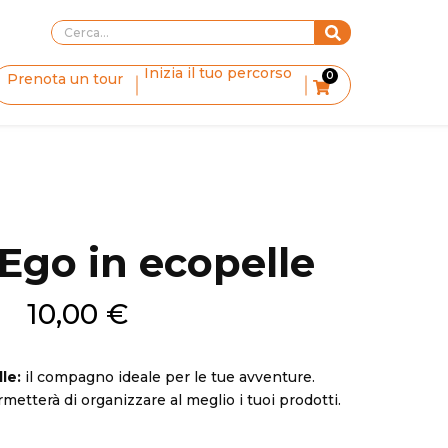
Inizia il tuo percorso
0
Prenota un tour
Ego in ecopelle
10,00
€
lle:
il compagno ideale per le tue avventure.
rmetterà di organizzare al meglio i tuoi prodotti.