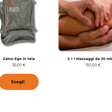
Zaino Ego in tela
5 + 1 Massaggi da 30 mi
35,00
€
150,00
€
Scegli