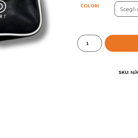
COLORI
SKU:
N/