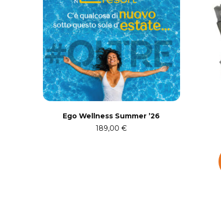
Ego Wellness Summer ’26
189,00
€