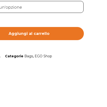
Aggiungi al carrello
A
Categorie
Bags
,
EGO Shop