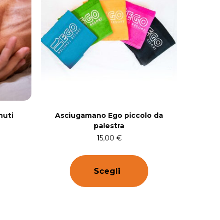
nuti
Asciugamano Ego piccolo da
palestra
15,00
€
Scegli