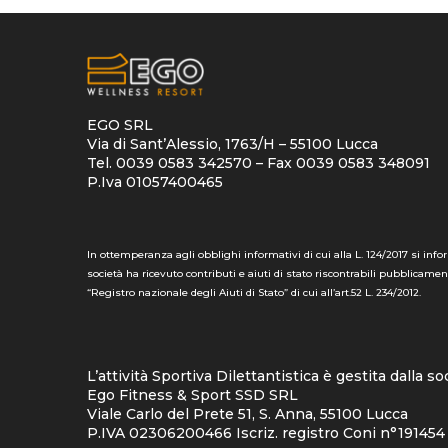
EGO SRL
Via di Sant’Alessio, 1763/H – 55100 Lucca
Tel. 0039 0583 342570 – Fax 0039 0583 348091
P.Iva 01057400465
In ottemperanza agli obblighi informativi di cui alla L. 124/2017 si info
società ha ricevuto contributi e aiuti di stato riscontrabili pubblicamen
“Registro nazionale degli Aiuti di Stato” di cui all’art.52 L. 234/2012.
L’attività Sportiva Dilettantistica è gestita dalla so
Ego Fitness & Sport SSD SRL
Viale Carlo del Prete 51, S. Anna, 55100 Lucca
P.IVA 02306200466 Iscriz. registro Coni n°191454