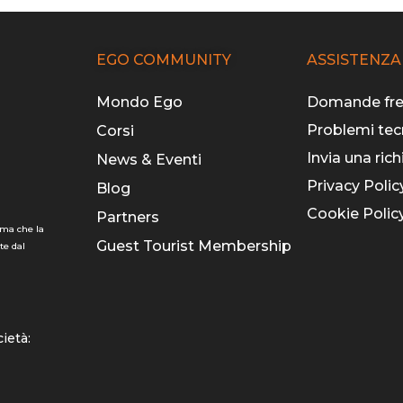
EGO COMMUNITY
ASSISTENZA
Mondo Ego
Domande fre
Problemi tec
Corsi
Invia una rich
News & Eventi
Privacy Polic
Blog
Cookie Polic
Partners
rma che la
Guest Tourist Membership
te dal
cietà: