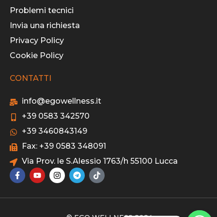
Problemi tecnici
Invia una richiesta
Privacy Policy
Cookie Policy
CONTATTI
info@egowellness.it
+39 0583 342570
+39 3460843149
Fax: +39 0583 348091
Via Prov. le S.Alessio 1763/h 55100 Lucca