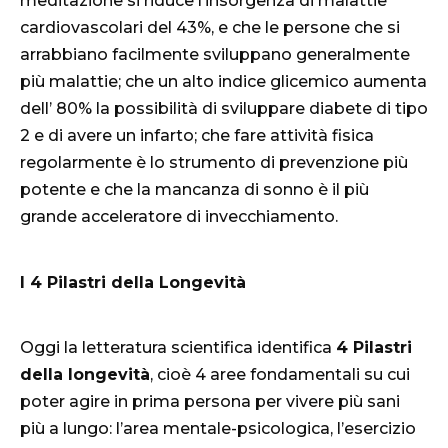
meditazione si riduce l’insorgenza di malattie
cardiovascolari del 43%, e che le persone che si
arrabbiano facilmente sviluppano generalmente
più malattie; che un alto indice glicemico aumenta
dell’ 80% la possibilità di sviluppare diabete di tipo
2 e di avere un infarto; che fare attività fisica
regolarmente è lo strumento di prevenzione più
potente e che la mancanza di sonno è il più
grande acceleratore di invecchiamento.
I 4 Pilastri della Longevità
Oggi la letteratura scientifica identifica
4 Pilastri
della longevità
, cioè 4 aree fondamentali su cui
poter agire in prima persona per vivere più sani
più a lungo: l’area mentale-psicologica, l’esercizio