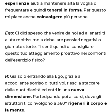
esperienze
aiuti a mantenere alta la voglia di
frequentare e quindi
tenersi in forma
. Per questo
mi piace anche
coinvolgere
più persone.
Ego:
Ci dici spesso che venire da noi ad allenarti ti
aiuta moltissimo a debellare pensieri negativi o
giornate storte. Ti senti quindi di consigliare
questo tuo atteggiamento proattivo nei confronti
dell’esercizio fisico?
R:
Già solo entrando alla Ego, grazie all’
accogliente sorriso di tutti voi, riesci a staccare
dalla quotidianità ed entri in una
nuova
dimensione.
Partecipando poi ai corsi, dove gli
istruttori ti coinvolgono a 360°,
rigeneri il corpo e
la mente
.