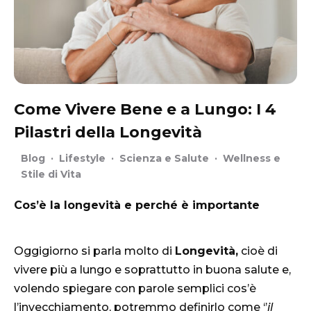
Come Vivere Bene e a Lungo: I 4
Pilastri della Longevità
Blog
·
Lifestyle
·
Scienza e Salute
·
Wellness e
Stile di Vita
Cos’è la longevità e perché è importante
Oggigiorno si parla molto di
Longevità,
cioè di
vivere più a lungo e soprattutto in buona salute e,
volendo spiegare con parole semplici cos’è
l’invecchiamento, potremmo definirlo come ‘’
il