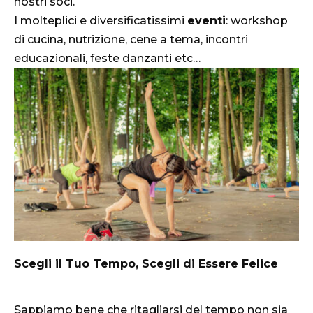
nostri soci.
I molteplici e diversificatissimi
eventi
: workshop
di cucina, nutrizione, cene a tema, incontri
educazionali, feste danzanti etc…
Scegli il Tuo Tempo, Scegli di Essere Felice
Sappiamo bene che ritagliarsi del tempo non sia