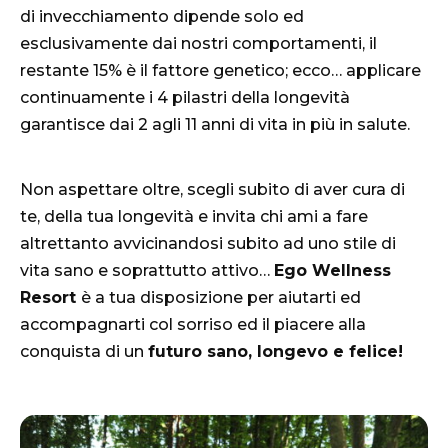
di invecchiamento dipende solo ed
esclusivamente dai nostri comportamenti, il
restante 15% è il fattore genetico; ecco… applicare
continuamente i 4 pilastri della longevità
garantisce dai 2 agli 11 anni di vita in più in salute.
Non aspettare oltre, scegli subito di aver cura di
te, della tua longevità e invita chi ami a fare
altrettanto avvicinandosi subito ad uno stile di
vita sano e soprattutto attivo…
Ego Wellness
Resort
è a tua disposizione per aiutarti ed
accompagnarti col sorriso ed il piacere alla
conquista di un
futuro sano, longevo e felice!