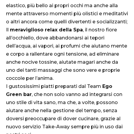
elastico, più bello ai propri occhi ma anche alla
mente attraverso momenti più olistici e meditativi
o altri ancora come quelli divertenti e socializzanti;
Il
meraviglioso relax della Spa
, il nostro fiore
all’occhiello, dove abbandonarsi ai tepori
dell’acqua, ai vapori, ai profumi che aiutano mente
e corpo a rallentare ogni tensione, ad eliminare
anche nocive tossine, aiutate magari anche da
uno dei tanti massaggi che sono vere e proprie
coccole per l’anima.
I gustosissimi piatti preparati dal Team
Ego
Green bar
, che non solo vanno ad integrarsi con
uno stile di vita sano, ma che, a volte, possono
aiutare anche nella gestione del tempo, senza
doversi preoccupare di dover cucinare, grazie al
nuovo servizio Take-Away sempre più in uso dai