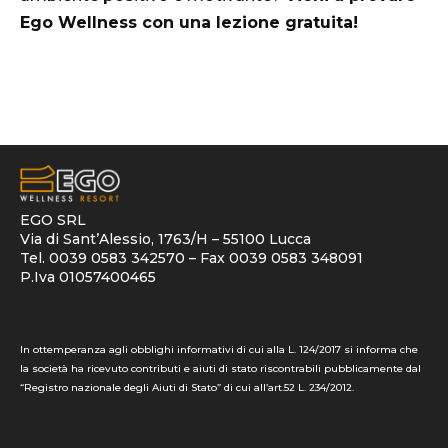
Ego Wellness con una lezione gratuita!
EGO SRL
Via di Sant’Alessio, 1763/H – 55100 Lucca
Tel. 0039 0583 342570 – Fax 0039 0583 348091
P.Iva 01057400465
In ottemperanza agli obblighi informativi di cui alla L. 124/2017 si informa che
la società ha ricevuto contributi e aiuti di stato riscontrabili pubblicamente dal
“Registro nazionale degli Aiuti di Stato” di cui all’art.52 L. 234/2012.