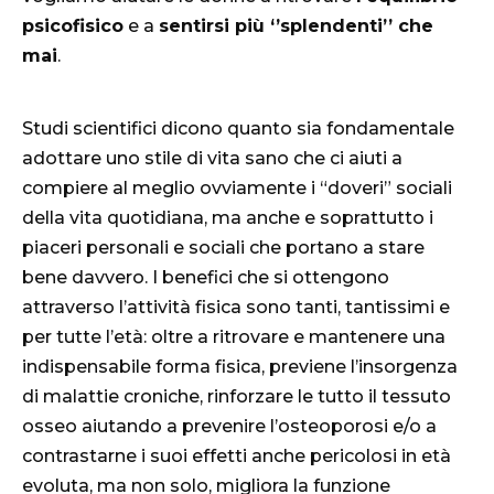
psicofisico
e a
sentirsi più ‘’splendenti’’ che
mai
.
Studi scientifici dicono quanto sia fondamentale
adottare uno stile di vita sano che ci aiuti a
compiere al meglio ovviamente i “doveri” sociali
della vita quotidiana, ma anche e soprattutto i
piaceri personali e sociali che portano a stare
bene davvero. I benefici che si ottengono
attraverso l’attività fisica sono tanti, tantissimi e
per tutte l’età: oltre a ritrovare e mantenere una
indispensabile forma fisica, previene l’insorgenza
di malattie croniche, rinforzare le tutto il tessuto
osseo aiutando a prevenire l’osteoporosi e/o a
contrastarne i suoi effetti anche pericolosi in età
evoluta, ma non solo, migliora la funzione