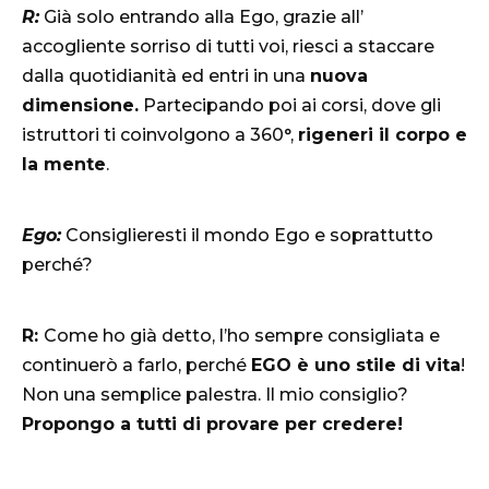
R:
Già solo entrando alla Ego, grazie all’
accogliente sorriso di tutti voi, riesci a staccare
dalla quotidianità ed entri in una
nuova
dimensione.
Partecipando poi ai corsi, dove gli
istruttori ti coinvolgono a 360°,
rigeneri il corpo e
la mente
.
Ego:
Consiglieresti il mondo Ego e soprattutto
perché?
R:
Come ho già detto, l’ho sempre consigliata e
continuerò a farlo, perché
EGO è uno stile di vita
!
Non una semplice palestra. Il mio consiglio?
Propongo a tutti di provare per credere!