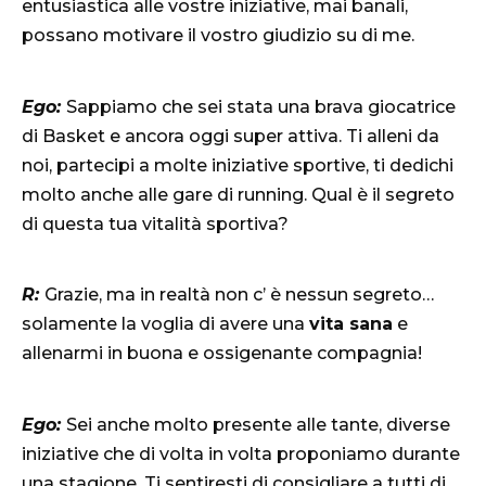
entusiastica alle vostre iniziative, mai banali,
possano motivare il vostro giudizio su di me.
Ego:
Sappiamo che sei stata una brava giocatrice
di Basket e ancora oggi super attiva. Ti alleni da
noi, partecipi a molte iniziative sportive, ti dedichi
molto anche alle gare di running. Qual è il segreto
di questa tua vitalità sportiva?
R:
Grazie, ma in realtà non c’ è nessun segreto…
solamente la voglia di avere una
vita sana
e
allenarmi in buona e ossigenante compagnia!
Ego:
Sei anche molto presente alle tante, diverse
iniziative che di volta in volta proponiamo durante
una stagione. Ti sentiresti di consigliare a tutti di