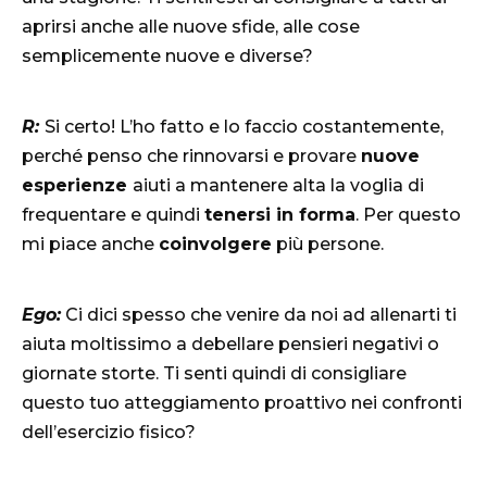
aprirsi anche alle nuove sfide, alle cose
semplicemente nuove e diverse?
R:
Si certo! L’ho fatto e lo faccio costantemente,
perché penso che rinnovarsi e provare
nuove
esperienze
aiuti a mantenere alta la voglia di
frequentare e quindi
tenersi in forma
. Per questo
mi piace anche
coinvolgere
più persone.
Ego:
Ci dici spesso che venire da noi ad allenarti ti
aiuta moltissimo a debellare pensieri negativi o
giornate storte. Ti senti quindi di consigliare
questo tuo atteggiamento proattivo nei confronti
dell’esercizio fisico?