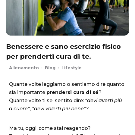
Benessere e sano esercizio fisico
per prenderti cura di te.
Allenamento
·
Blog
·
Lifestyle
Quante volte leggiamo o sentiamo dire quanto
sia importante
prendersi cura di sé
?
Quante volte ti sei sentito dire:
“devi averti più
a cuore”
,
“devi volerti più bene”
?
Ma tu, oggi, come stai reagendo?