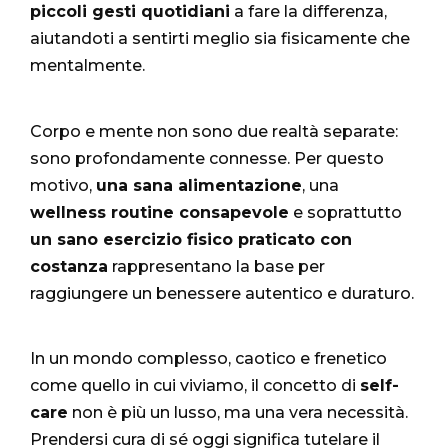
piccoli gesti quotidiani
a fare la differenza,
aiutandoti a sentirti meglio sia fisicamente che
mentalmente.
Corpo e mente non sono due realtà separate:
sono profondamente connesse. Per questo
motivo,
una sana alimentazione
, una
wellness routine consapevole
e soprattutto
un sano esercizio fisico praticato con
costanza
rappresentano la base per
raggiungere un benessere autentico e duraturo.
In un mondo complesso, caotico e frenetico
come quello in cui viviamo, il concetto di
self-
care
non è più un lusso, ma una vera necessità.
Prendersi cura di sé oggi significa tutelare il