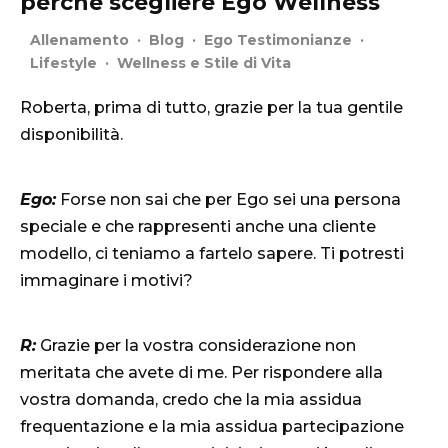
perché scegliere Ego Wellness
Allenamento
·
Blog
·
Ego Testimonianze
·
Lifestyle
·
Wellness e Stile di Vita
Roberta, prima di tutto, grazie per la tua gentile
disponibilità.
Ego:
Forse non sai che per Ego sei una persona
speciale e che rappresenti anche una cliente
modello, ci teniamo a fartelo sapere. Ti potresti
immaginare i motivi?
R:
Grazie per la vostra considerazione non
meritata che avete di me. Per rispondere alla
vostra domanda, credo che la mia assidua
frequentazione e la mia assidua partecipazione