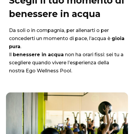
Scegli il tuo momento di
benessere in acqua
Da soli o in compagnia, per allenarti o per
concederti un momento di pace, l’acqua è
gioia
pura
.
Il
benessere in acqua
non ha orari fissi: sei tu a
scegliere quando vivere l’esperienza della
nostra Ego Wellness Pool.