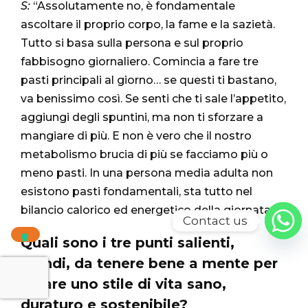
S:
“Assolutamente no, è fondamentale
ascoltare il proprio corpo, la fame e la sazietà.
Tutto si basa sulla persona e sul proprio
fabbisogno giornaliero. Comincia a fare tre
pasti principali al giorno… se questi ti bastano,
va benissimo così. Se senti che ti sale l’appetito,
aggiungi degli spuntini, ma non ti sforzare a
mangiare di più. E non è vero che il nostro
metabolismo brucia di più se facciamo più o
meno pasti. In una persona media adulta non
esistono pasti fondamentali, sta tutto nel
bilancio calorico ed energetico della giornata.”
Contact us
Quali sono i tre punti salienti,
quindi, da tenere bene a mente per
creare uno stile di vita sano,
duraturo e sostenibile?