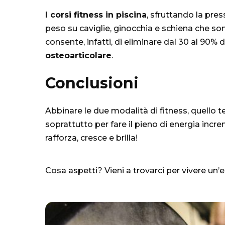
I corsi fitness in piscina
, sfruttando la pre
peso su caviglie, ginocchia e schiena che so
consente, infatti, di eliminare dal 30 al 90%
osteoarticolare
.
Conclusioni
Abbinare le due modalità di fitness, quello te
soprattutto per fare il pieno di energia in
rafforza, cresce e brilla!
Cosa aspetti? Vieni a trovarci per vivere un’