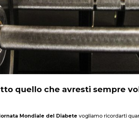
 tutto quello che avresti sempre v
iornata Mondiale del Diabete
vogliamo ricordarti qu