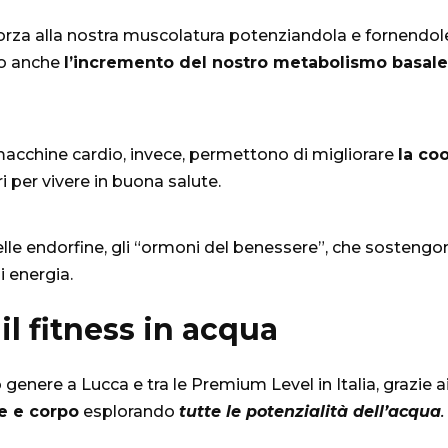
rza alla nostra muscolatura potenziandola e fornendole 
ano anche
l’incremento del nostro metabolismo basale
le macchine cardio, invece, permettono di migliorare
la co
 per vivere in buona salute.
o delle endorfine, gli “ormoni del benessere”, che sosteng
i energia.
il fitness in acqua
o genere a Lucca e tra le Premium Level in Italia, grazie
te e corpo
esplorando
tutte le potenzialità dell’acqua
.