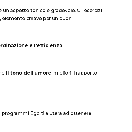
un aspetto tonico e gradevole. Gli esercizi
, elemento chiave per un buon
ordinazione e l’efficienza
ono
il tono dell’umore
, migliori il rapporto
 ai programmi Ego ti aiuterà ad ottenere