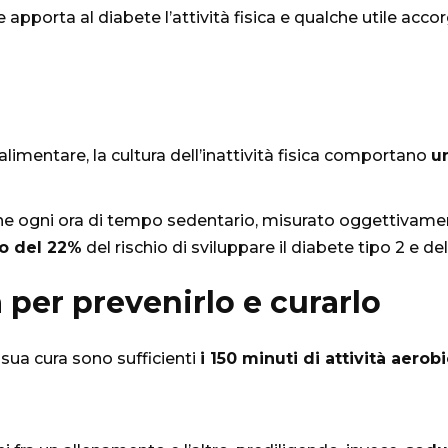
e apporta al diabete l’attività fisica e qualche utile ac
limentare, la cultura dell’inattività fisica comportano
u
che ogni ora di tempo sedentario, misurato oggettivame
o del 22%
del rischio di sviluppare il diabete tipo 2 e 
a per prevenirlo e curarlo
 sua cura sono sufficienti
i
150 minuti di attività aero