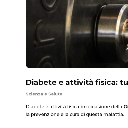
Diabete e attività fisica:
Scienza e Salute
Diabete e attività fisica: in occasione della
G
la prevenzione e la cura di questa malattia.