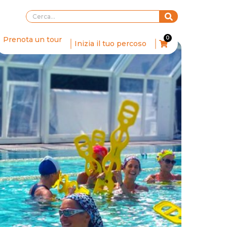
0
Prenota un tour
Inizia il tuo percoso