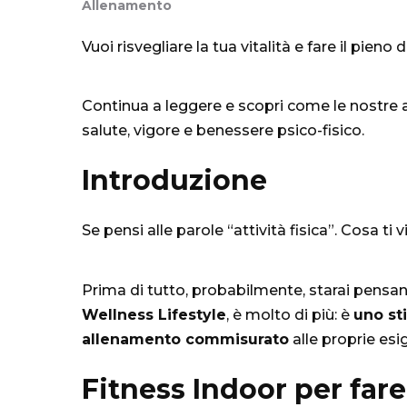
Allenamento
Vuoi risvegliare la tua vitalità e fare il pieno
Continua a leggere e scopri come le nostre at
salute, vigore e benessere psico-fisico.
Introduzione
Se pensi alle parole “attività fisica”. Cosa ti
Prima di tutto, probabilmente, starai pensan
Wellness Lifestyle
, è molto di più: è
uno sti
allenamento commisurato
alle proprie esi
Fitness Indoor per fare