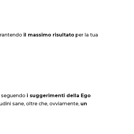
garantendo
il massimo risultato
per la tua
ss, seguendo
i suggerimenti della Ego
tudini sane, oltre che, ovviamente,
un