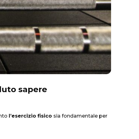
oluto sapere
anto
l’esercizio fisico
sia fondamentale per