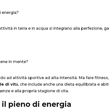
 di energia?
tività in terra e in acqua si integrano alla perfezione, 
 viene in mente?
do ad attività sportive ad alta intensità. Ma fare fitne
le di vit
a, che include anche una dieta equilibrata e abi
genze e alla propria stagione di vita.
 il pieno di energia