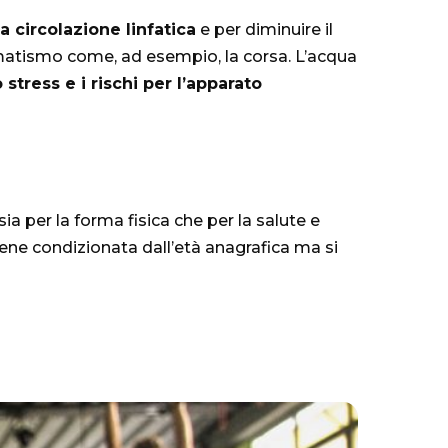
a circolazione linfatica
e per diminuire il
aumatismo come, ad esempio, la corsa. L’acqua
o stress e i rischi per l’apparato
sia per la forma fisica che per la salute e
ene condizionata dall’età anagrafica ma si