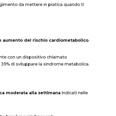
corgimento da mettere in pratica quando ti
n aumento del rischio cardiometabolico
.
nte con un dispositivo chiamato
del 39% di sviluppare la sindrome metabolica.
bica moderata alla settimana
indicati nelle