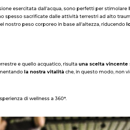
ssione esercitata dall’acqua, sono perfetti per stimolare
l
no spesso sacrificate dalle attività terrestri ad alto tr
 del nostro peso corporeo in base all’altezza, riducendo
l
rrestre e quello acquatico, risulta
una scelta vincente
crementando
la nostra vitalità
che, in questo modo, non vi
esperienza di wellness a 360°.